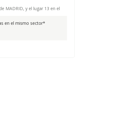
 de MADRID, y el lugar 13 en el
s en el mismo sector*