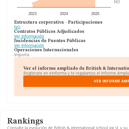
NO
2023
2024
2025
Estructura corporativa - Participaciones
NO
Contratos Públicos Adjudicados
Ver Información
Incidencias de Fuentes Públicas
Ver Información
Operaciones Internacionales
Importa
Ver el informe ampliado de British & Internation
Regístrate en eInforma y te regalamos el Informe Ampl
VER INFORME AMP
Rankings
Consulte la evolución de British & international school xxi sl. 