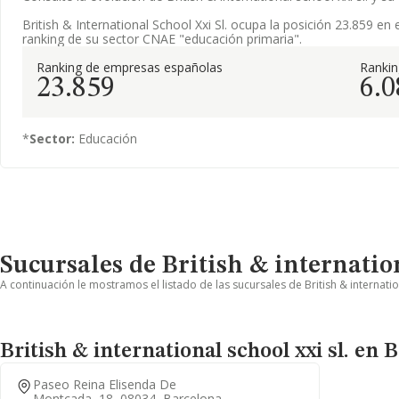
British & International School Xxi Sl. ocupa la posición 23.859 en 
ranking de su sector CNAE "educación primaria".
Ranking de empresas españolas
Ranki
23.859
6.0
*
Sector:
Educación
Sucursales de British & internation
A continuación le mostramos el listado de las sucursales de British & internatio
British & international school xxi sl. en 
Paseo Reina Elisenda De
Montcada, 18, 08034, Barcelona,