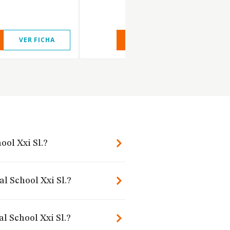
VER FICHA
VER INFORME
VER FIC
ool Xxi Sl.?
al School Xxi Sl.?
l School Xxi Sl.?