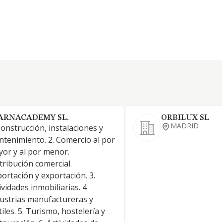
ARNACADEMY SL.
ORBILUX SL
MADRID
Construcción, instalaciones y
tenimiento. 2. Comercio al por
or y al por menor.
tribución comercial.
ortación y exportación. 3.
ividades inmobiliarias. 4
ustrias manufactureras y
tiles. 5. Turismo, hostelería y