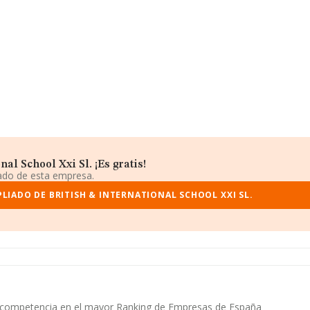
al School Xxi Sl. ¡Es gratis!
iado de esta empresa.
LIADO DE BRITISH & INTERNATIONAL SCHOOL XXI SL.
y su competencia en el mayor Ranking de Empresas de España