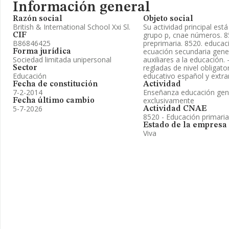
Información general
Razón social
Objeto social
British & International School Xxi Sl.
Su actividad principal est
grupo p, cnae números. 8
CIF
B86846425
preprimaria. 8520. educac
ecuación secundaria gener
Forma jurídica
Sociedad limitada unipersonal
auxiliares a la educación.
regladas de nivel obligato
Sector
Educación
educativo español y extra
Fecha de constitución
Actividad
7-2-2014
Enseñanza educación gene
exclusivamente
Fecha último cambio
5-7-2026
Actividad CNAE
8520 - Educación primaria
Estado de la empresa
Viva