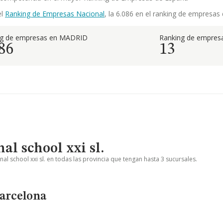
el
Ranking de Empresas Nacional
, la 6.086 en el ranking de empresas
ng de empresas en MADRID
Ranking de empresa
86
13
al school xxi sl.
nal school xxi sl. en todas las provincia que tengan hasta 3 sucursales.
Barcelona