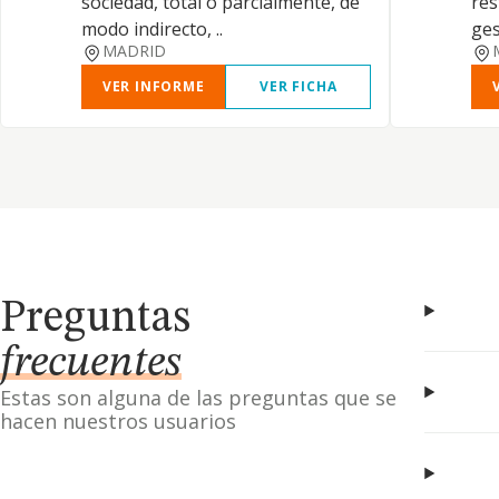
sociedad, total o parcialmente, de
res
modo indirecto, ..
ges
MADRID
VER INFORME
VER FICHA
Preguntas
frecuentes
Estas son alguna de las preguntas que se
hacen nuestros usuarios