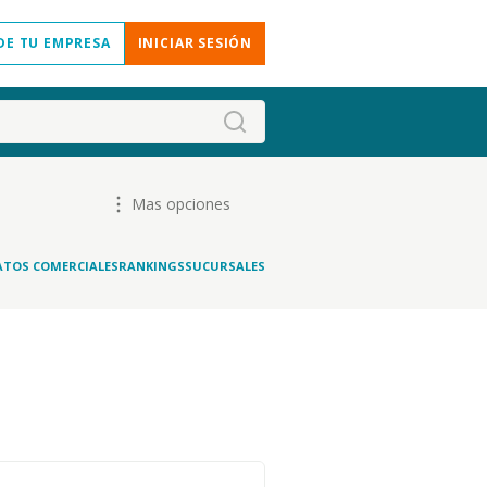
DE TU EMPRESA
INICIAR SESIÓN
Mas opciones
ATOS COMERCIALES
RANKINGS
SUCURSALES