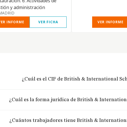
tauración. 6. Actividades de
tión y administración
MADRID
VER INFORME
VER FICHA
VER INFORME
¿Cuál es el CIF de British & International Sch
¿Cuál es la forma jurídica de British & Internation
¿Cuántos trabajadores tiene British & Internationa