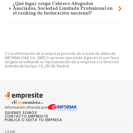
¿Qué lugar ocupa Cabrero Abogados
Asociados, Sociedad Limitada Profesional en
el ranking de facturación nacional?
(1) La información de la empresa procede de la base de datos de
INFORMA D&B S.A. (SME) Si aprecias que existe algún error por favor
dirígete acreditando tu representación de la empresa a la dirección
Avenida de Europa, 19, 28108, Madrid.
Información ofrecida por
QUIENES SOMOS
CONTACTO EMPRESITE
PUBLICA O EDITA TU EMPRESA
Legal