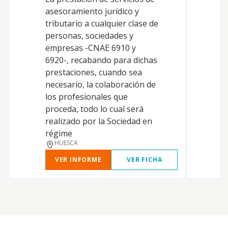
d
asesoramiento jurídico y
tributario a cualquier clase de
personas, sociedades y
empresas -CNAE 6910 y
6920-, recabando para dichas
prestaciones, cuando sea
necesario, la colaboración de
los profesionales que
proceda, todo lo cual será
realizado por la Sociedad en
régime
HUESCA
VER INFORME
VER FICHA