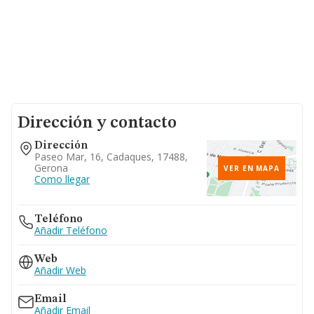
Dirección y contacto
Dirección
Paseo Mar, 16, Cadaques, 17488,
Gerona
VER EN MAPA
Como llegar
Teléfono
Añadir Teléfono
Web
Añadir Web
Email
Añadir Email