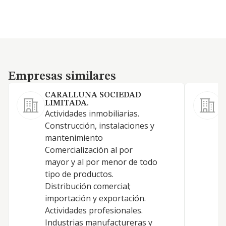
Empresas similares
Empresas similares
CARALLUNA SOCIEDAD
LIMITADA.
Actividades inmobiliarias.
Construcción, instalaciones y
mantenimiento
Comercialización al por
A
mayor y al por menor de todo
tipo de productos.
Distribución comercial;
R
importación y exportación.
Actividades profesionales.
Industrias manufactureras y
F