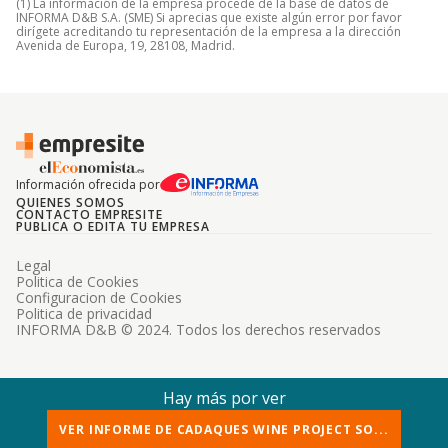
(1) La información de la empresa procede de la base de datos de
INFORMA D&B S.A. (SME) Si aprecias que existe algún error por favor
dirígete acreditando tu representación de la empresa a la dirección
Avenida de Europa, 19, 28108, Madrid.
Información ofrecida por
QUIENES SOMOS
CONTACTO EMPRESITE
PUBLICA O EDITA TU EMPRESA
Legal
Politica de Cookies
Configuracion de Cookies
Politica de privacidad
INFORMA D&B © 2024. Todos los derechos reservados
Hay más por ver
VER INFORME DE CADAQUES WINE PROJECT SO...