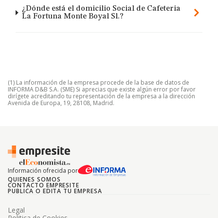
¿Dónde está el domicilio Social de Cafeteria
La Fortuna Monte Boyal Sl.?
(1) La información de la empresa procede de la base de datos de
INFORMA D&B S.A. (SME) Si aprecias que existe algún error por favor
dirígete acreditando tu representación de la empresa a la dirección
Avenida de Europa, 19, 28108, Madrid.
Información ofrecida por
QUIENES SOMOS
CONTACTO EMPRESITE
PUBLICA O EDITA TU EMPRESA
Legal
Politica de Cookies