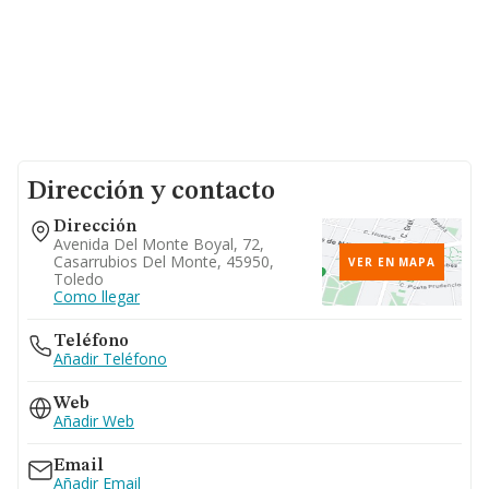
Dirección y contacto
Dirección
Avenida Del Monte Boyal, 72,
Casarrubios Del Monte, 45950,
VER EN MAPA
Toledo
Como llegar
Teléfono
Añadir Teléfono
Web
Añadir Web
Email
Añadir Email