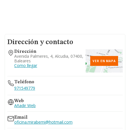
Dirección y contacto
Dirección
Avenida Palmeres, 4, Alcudia, 07400,
Baleares
VER EN MAPA
Como llegar
Teléfono
971549779
Web
Añadir Web
Email
oficina.mirabemi@hotmail.com