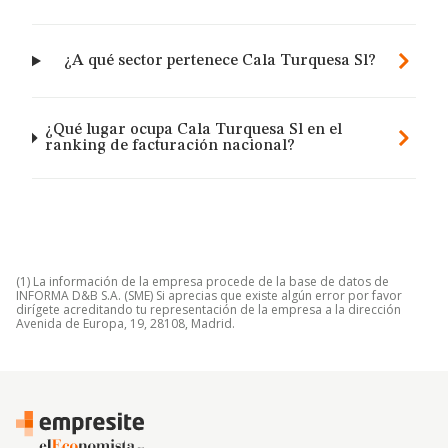
¿A qué sector pertenece Cala Turquesa Sl?
¿Qué lugar ocupa Cala Turquesa Sl en el
ranking de facturación nacional?
(1) La información de la empresa procede de la base de datos de
INFORMA D&B S.A. (SME) Si aprecias que existe algún error por favor
dirígete acreditando tu representación de la empresa a la dirección
Avenida de Europa, 19, 28108, Madrid.