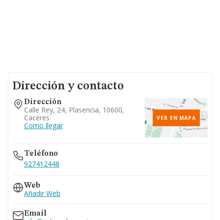
Dirección y contacto
Dirección
Calle Rey, 24, Plasencia, 10600,
Caceres
VER EN MAPA
Como llegar
Teléfono
927412448
Web
Añadir Web
Email