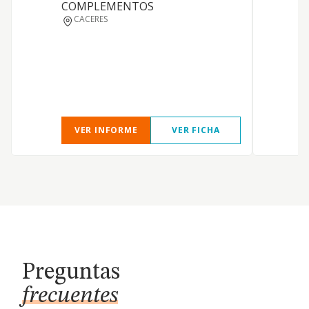
COMPLEMENTOS
e
CACERES
VER INFORME
VER FICHA
Preguntas
frecuentes