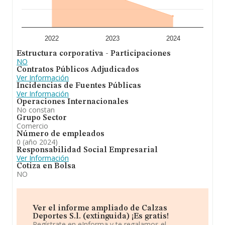
2022
2023
2024
Estructura corporativa - Participaciones
NO
Contratos Públicos Adjudicados
Ver Información
Incidencias de Fuentes Públicas
Ver Información
Operaciones Internacionales
No constan
Grupo Sector
Comercio
Número de empleados
0 (año 2024)
Responsabilidad Social Empresarial
Ver Información
Cotiza en Bolsa
NO
Ver el informe ampliado de Calzas
Deportes S.l. (extinguida) ¡Es gratis!
Regístrate en eInforma y te regalamos el