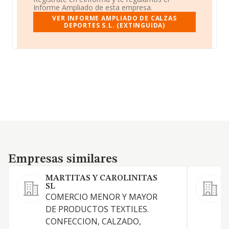
Informe Ampliado de esta empresa.
VER INFORME AMPLIADO DE CALZAS
DEPORTES S.L. (EXTINGUIDA)
Empresas similares
Empresas similares
MARTITAS Y CAROLINITAS
SL
S
COMERCIO MENOR Y MAYOR
4
DE PRODUCTOS TEXTILES.
d
CONFECCION, CALZADO,
e