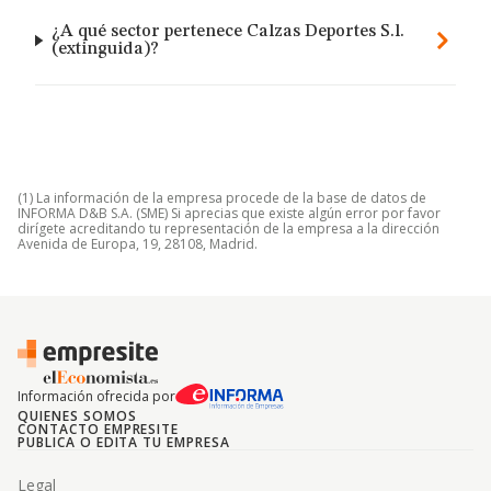
¿A qué sector pertenece Calzas Deportes S.l.
(extinguida)?
(1) La información de la empresa procede de la base de datos de
INFORMA D&B S.A. (SME) Si aprecias que existe algún error por favor
dirígete acreditando tu representación de la empresa a la dirección
Avenida de Europa, 19, 28108, Madrid.
Información ofrecida por
QUIENES SOMOS
CONTACTO EMPRESITE
PUBLICA O EDITA TU EMPRESA
Legal