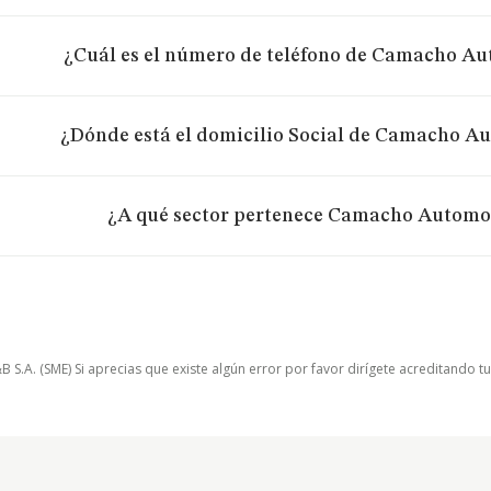
¿Cuál es el número de teléfono de Camacho Aut
¿Dónde está el domicilio Social de Camacho Au
¿A qué sector pertenece Camacho Automoc
.A. (SME) Si aprecias que existe algún error por favor dirígete acreditando t