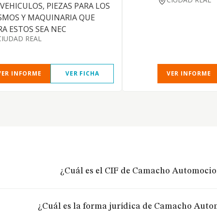
 VEHICULOS, PIEZAS PARA LOS
SMOS Y MAQUINARIA QUE
RA ESTOS SEA NEC
CIUDAD REAL
VER INFORME
VER FICHA
VER INFORME
¿Cuál es el CIF de Camacho Automocion
¿Cuál es la forma jurídica de Camacho Autom