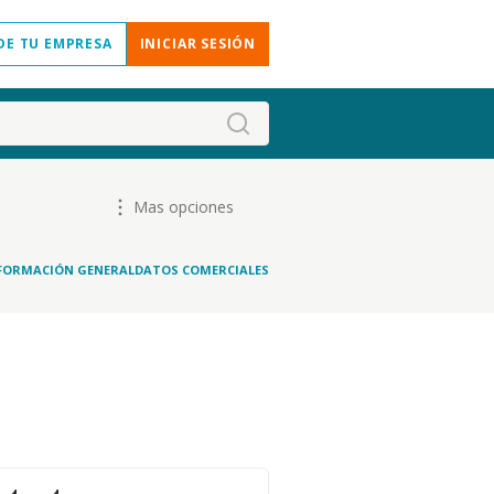
DE TU EMPRESA
INICIAR SESIÓN
Mas opciones
FORMACIÓN GENERAL
DATOS COMERCIALES