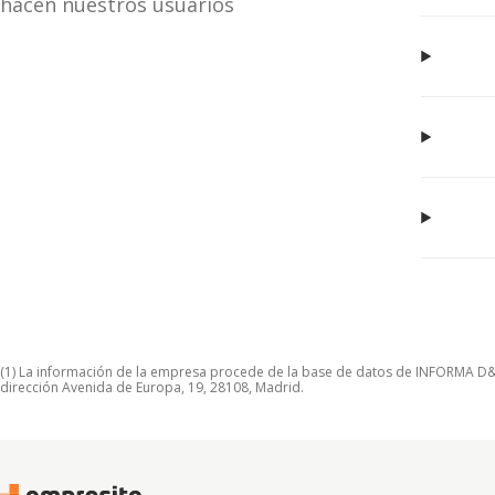
hacen nuestros usuarios
(1) La información de la empresa procede de la base de datos de INFORMA D&B S
dirección Avenida de Europa, 19, 28108, Madrid.