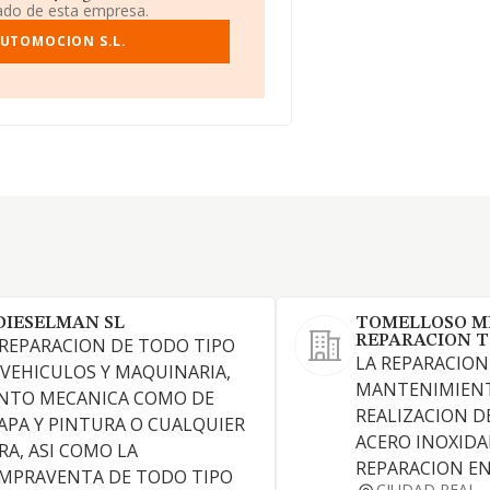
iado de esta empresa.
AUTOMOCION S.L.
DIESELMAN SL
TOMELLOSO M
REPARACION T
 REPARACION DE TODO TIPO
LA REPARACION
 VEHICULOS Y MAQUINARIA,
MANTENIMIENT
NTO MECANICA COMO DE
REALIZACION D
APA Y PINTURA O CUALQUIER
ACERO INOXIDA
RA, ASI COMO LA
REPARACION EN
MPRAVENTA DE TODO TIPO
CIUDAD REAL