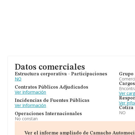
Datos comerciales
Estructura corporativa - Participaciones
Grupo 
NO
Comerc
Cargos
Contratos Públicos Adjudicados
Encontr
Ver Información
Ver car
Respon
Incidencias de Fuentes Públicas
Ver Inf
Ver Información
Cotiza
NO
Operaciones Internacionales
No constan
Ver el informe ampliado de Camacho Automocion 