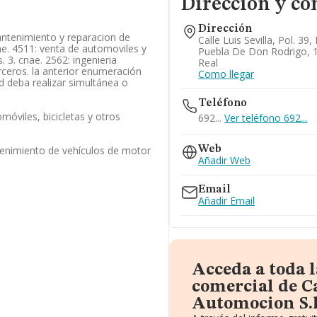
Dirección y co
Dirección
mantenimiento y reparacion de
Calle Luis Sevilla, Pol. 39,
ae. 4511: venta de automoviles y
Puebla De Don Rodrigo, 
. 3. cnae. 2562: ingenieria
Real
ceros. la anterior enumeración
Como llegar
 deba realizar simultánea o
Teléfono
móviles, bicicletas y otros
692...
Ver teléfono 692...
enimiento de vehículos de motor
Web
Añadir Web
Email
Añadir Email
Acceda a toda 
comercial de 
Automocion S.l