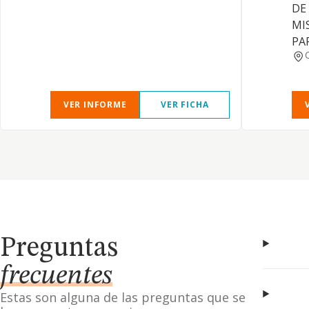
DE
MI
PA
VER INFORME
VER FICHA
Preguntas
frecuentes
Estas son alguna de las preguntas que se