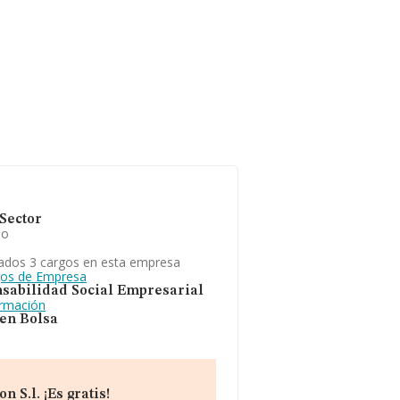
Sector
io
ados 3 cargos en esta empresa
gos de Empresa
sabilidad Social Empresarial
ormación
 en Bolsa
S.l. ¡Es gratis!