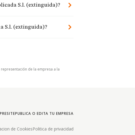
licada S.l. (extinguida)?
 S.l. (extinguida)?
u representación de la empresa a la
PRESITE
PUBLICA O EDITA TU EMPRESA
acion de Cookies
Politica de privacidad