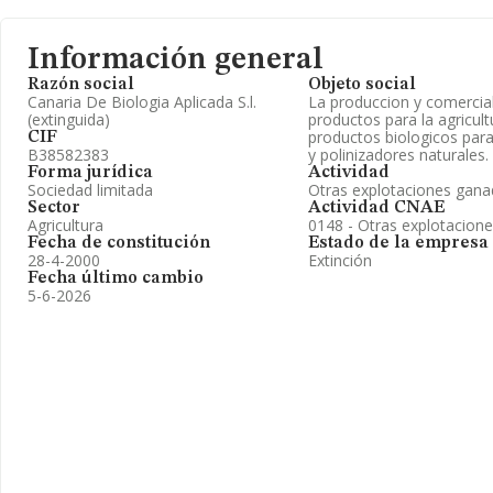
Información general
Razón social
Objeto social
Canaria De Biologia Aplicada S.l.
La produccion y comercial
(extinguida)
productos para la agricult
productos biologicos par
CIF
B38582383
y polinizadores naturales.
Forma jurídica
Actividad
Sociedad limitada
Otras explotaciones gana
Sector
Actividad CNAE
Agricultura
0148 - Otras explotacion
Fecha de constitución
Estado de la empresa
28-4-2000
Extinción
Fecha último cambio
5-6-2026