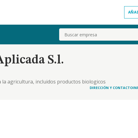
AÑA
Buscar
plicada S.l.
la agricultura, incluidos productos biologicos
DIRECCIÓN Y CONTACTO
IN