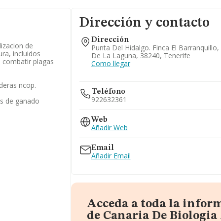
Dirección y contacto
Dirección
izacion de
Punta Del Hidalgo. Finca El Barranquillo,
ura, incluidos
De La Laguna, 38240, Tenerife
a combatir plagas
Como llegar
deras ncop.
Teléfono
922632361
es de ganado
Web
Añadir Web
Email
Añadir Email
Acceda a toda la infor
de Canaria De Biologia 