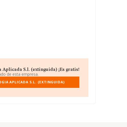
plicada S.l. (extinguida) ¡Es gratis!
iado de esta empresa.
GIA APLICADA S.L. (EXTINGUIDA)