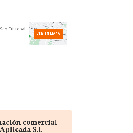
 San Cristobal
VER EN MAPA
mación comercial
Aplicada S.l.