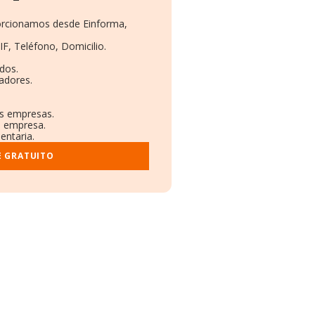
porcionamos desde Einforma,
IF, Teléfono, Domicilio.
dos.
adores.
as empresas.
a empresa.
entaria.
E GRATUITO