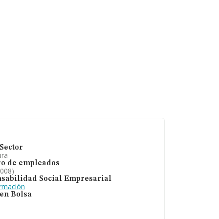
Sector
ura
o de empleados
2008)
sabilidad Social Empresarial
ormación
 en Bolsa