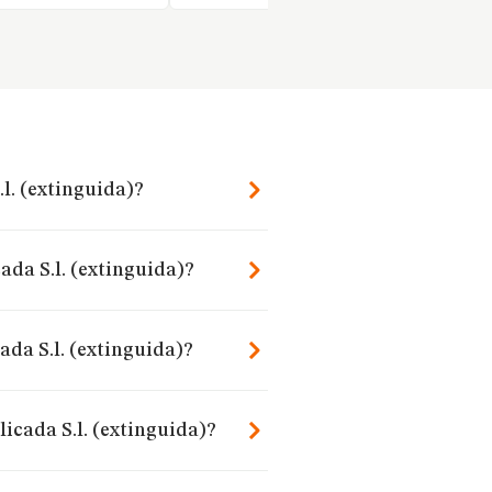
.l. (extinguida)?
ada S.l. (extinguida)?
da S.l. (extinguida)?
icada S.l. (extinguida)?