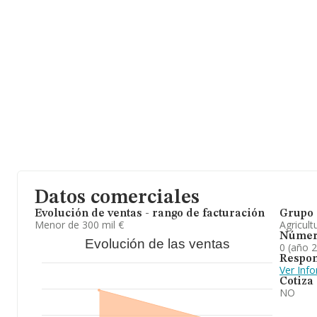
Datos comerciales
Evolución de ventas - rango de facturación
Grupo 
Menor de 300 mil €
Agricult
Númer
Evolución de las ventas
0 (año 
Respon
Ver Inf
Cotiza
NO