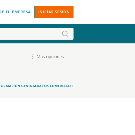
DE TU EMPRESA
INICIAR SESIÓN
Mas opciones
FORMACIÓN GENERAL
DATOS COMERCIALES