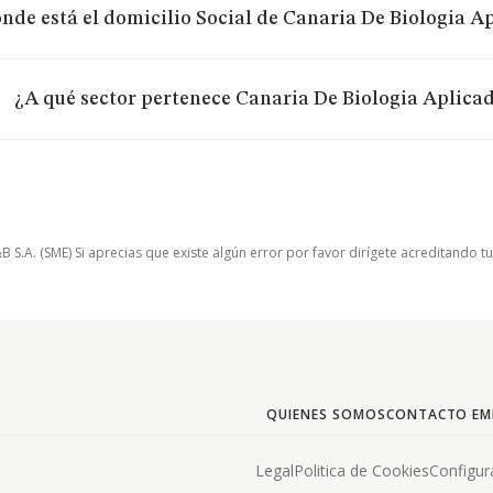
nde está el domicilio Social de Canaria De Biologia Ap
¿A qué sector pertenece Canaria De Biologia Aplicada
.A. (SME) Si aprecias que existe algún error por favor dirígete acreditando t
QUIENES SOMOS
CONTACTO EM
Legal
Politica de Cookies
Configur