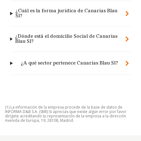
¿Cuál es la forma jurídica de Canarias Blau
Sl?
¿Dónde está el domicilio Social de Canarias
Blau Sl?
¿A qué sector pertenece Canarias Blau Sl?
(1) La información de la empresa procede de la base de datos de
INFORMA D&B S.A. (SME) Si aprecias que existe algún error por favor
dirígete acreditando tu representación de la empresa a la dirección
Avenida de Europa, 19, 28108, Madrid.