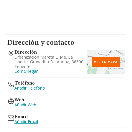
Dirección y contacto
Dirección
Urbanizacion Mareta El Me. La
Liberta, Granadilla De Abona, 38600,
VER EN MAPA
Tenerife
Como llegar
Teléfono
Añadir Teléfono
Web
Añadir Web
Email
Añadir Email