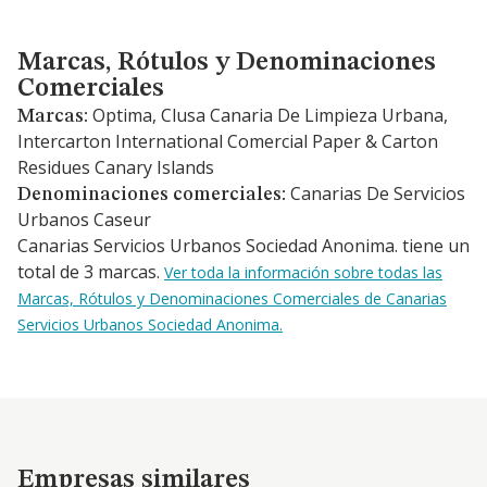
Marcas, Rótulos y Denominaciones Comerciales
Marcas, Rótulos y Denominaciones
Comerciales
Optima, Clusa Canaria De Limpieza Urbana,
Marcas:
Intercarton International Comercial Paper & Carton
Residues Canary Islands
Canarias De Servicios
Denominaciones comerciales:
Urbanos Caseur
Canarias Servicios Urbanos Sociedad Anonima. tiene un
total de 3 marcas.
Ver toda la información sobre todas las
Marcas, Rótulos y Denominaciones Comerciales de Canarias
Servicios Urbanos Sociedad Anonima.
Empresas similares
Empresas similares