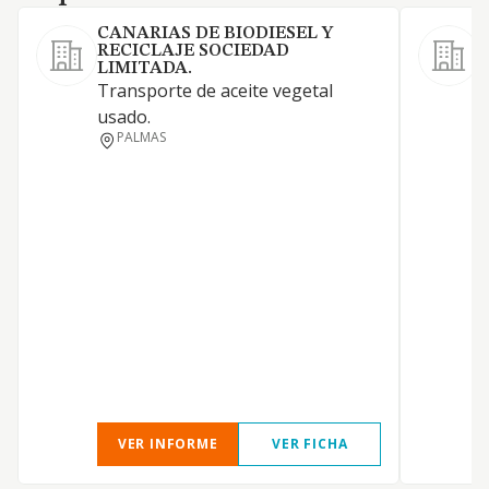
CANARIAS DE BIODIESEL Y
RECICLAJE SOCIEDAD
LIMITADA.
Transporte de aceite vegetal
usado.
PALMAS
F
A
VER INFORME
VER FICHA