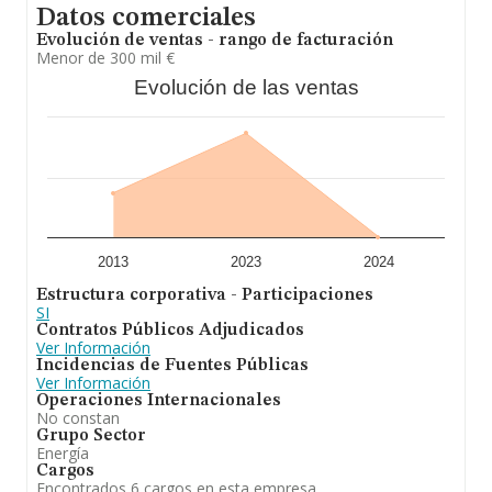
Datos comerciales
Evolución de ventas - rango de facturación
Menor de 300 mil €
Evolución de las ventas
2013
2023
2024
Estructura corporativa - Participaciones
SI
Contratos Públicos Adjudicados
Ver Información
Incidencias de Fuentes Públicas
Ver Información
Operaciones Internacionales
No constan
Grupo Sector
Energía
Cargos
Encontrados 6 cargos en esta empresa