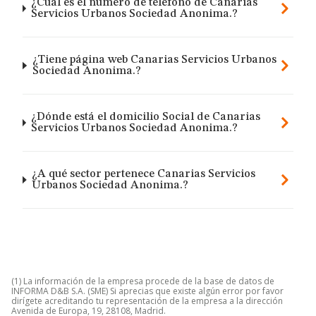
¿Cuál es el número de teléfono de Canarias
Servicios Urbanos Sociedad Anonima.?
¿Tiene página web Canarias Servicios Urbanos
Sociedad Anonima.?
¿Dónde está el domicilio Social de Canarias
Servicios Urbanos Sociedad Anonima.?
¿A qué sector pertenece Canarias Servicios
Urbanos Sociedad Anonima.?
(1) La información de la empresa procede de la base de datos de
INFORMA D&B S.A. (SME) Si aprecias que existe algún error por favor
dirígete acreditando tu representación de la empresa a la dirección
Avenida de Europa, 19, 28108, Madrid.