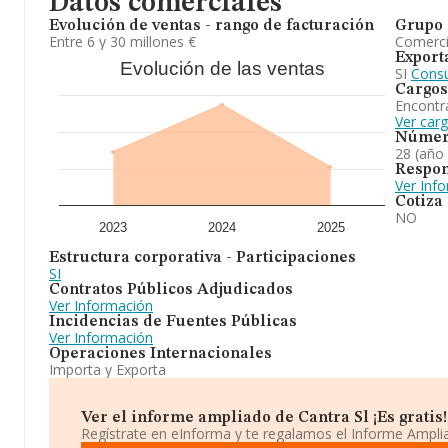
Datos comerciales
Evolución de ventas - rango de facturación
Grupo 
Entre 6 y 30 millones €
Comerc
Export
Evolución de las ventas
SI
Consu
Cargos
Encontr
Ver carg
Númer
28 (año
Respon
Ver Inf
Cotiza
NO
2023
2024
2025
Estructura corporativa - Participaciones
SI
Contratos Públicos Adjudicados
Ver Información
Incidencias de Fuentes Públicas
Ver Información
Operaciones Internacionales
Importa y Exporta
Ver el informe ampliado de Cantra Sl ¡Es gratis!
Regístrate en eInforma y te regalamos el Informe Ampl