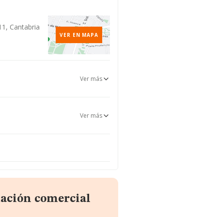
11, Cantabria
VER EN MAPA
Ver más
Ver más
mación comercial