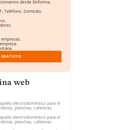
orcionamos desde Einforma,
F, Teléfono, Domicilio.
os.
dores.
s empresas.
 empresa.
ntaria.
 GRATUITO
gina web
queño electrodoméstico para el
tidoras, planchas, cafeteras.
queño electrodoméstico para el
tidoras, planchas, cafeteras.