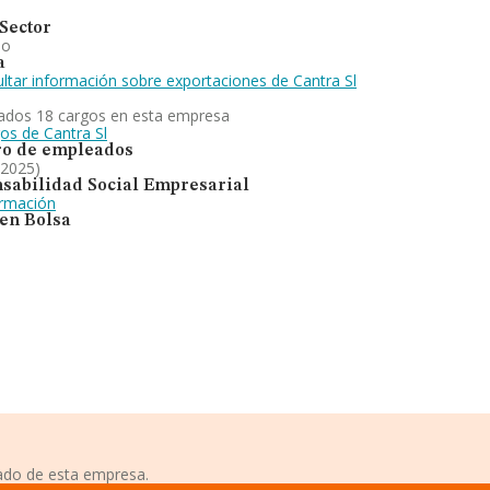
Sector
io
a
ltar información sobre exportaciones de Cantra Sl
ados 18 cargos en esta empresa
os de Cantra Sl
o de empleados
 2025)
sabilidad Social Empresarial
ormación
 en Bolsa
iado de esta empresa.