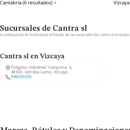
Cantabria (6 resultados)
Vizcaya
Sucursales de Cantra sl
A continuación le mostramos el listado de las sucursales de Cantra sl en todas 
Cantra sl en Vizcaya
Poligono Industrial Txanporta, 4,
48300, Gernika-Lumo, Vizcaya
946509206
Marcas, Rótulos y Denominaciones Comerciales