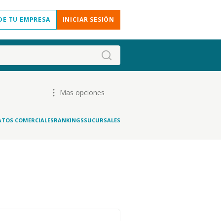
DE TU EMPRESA
INICIAR SESIÓN
Mas opciones
ATOS COMERCIALES
RANKINGS
SUCURSALES