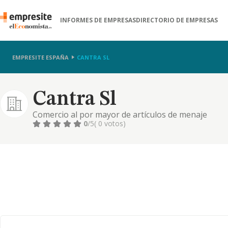
INFORMES DE EMPRESAS
DIRECTORIO DE EMPRESAS
EMPRESITE ESPAÑA
CANTRA SL
Cantra Sl
Comercio al por mayor de artículos de menaje
0
/5
( 0 votos)