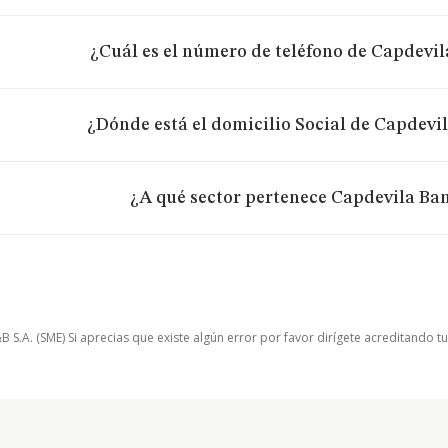
¿Cuál es el número de teléfono de Capdevil
¿Dónde está el domicilio Social de Capdevil
¿A qué sector pertenece Capdevila Bam
.A. (SME) Si aprecias que existe algún error por favor dirígete acreditando t