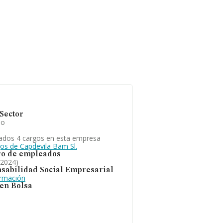
Sector
io
ados 4 cargos en esta empresa
gos de Capdevila Bam Sl.
o de empleados
 2024)
sabilidad Social Empresarial
ormación
 en Bolsa