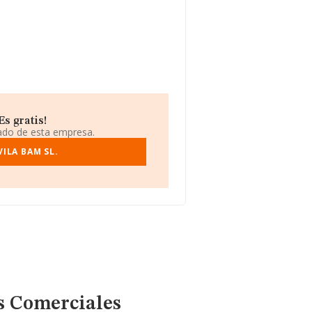
s gratis!
iado de esta empresa.
ILA BAM SL.
s Comerciales