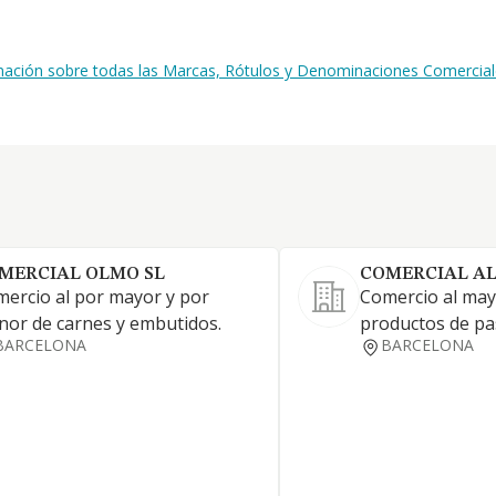
rmación sobre todas las Marcas, Rótulos y Denominaciones Comercial
MERCIAL OLMO SL
COMERCIAL AL
ercio al por mayor y por
Comercio al may
or de carnes y embutidos.
productos de pas
BARCELONA
BARCELONA