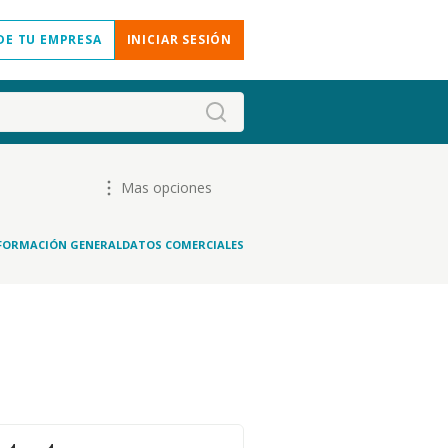
DE TU EMPRESA
INICIAR SESIÓN
Mas opciones
FORMACIÓN GENERAL
DATOS COMERCIALES