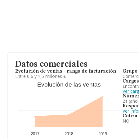
Datos comerciales
Evolución de ventas - rango de facturación
Grupo 
Entre 0,6 y 1,5 millones €
Comerc
Cargos
Evolución de las ventas
Encontr
Ver car
Númer
21 (año
Respon
Ver Inf
Cotiza
NO
2017
2018
2019