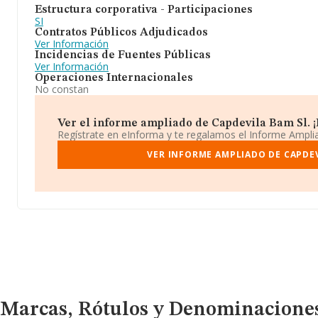
Estructura corporativa - Participaciones
SI
Contratos Públicos Adjudicados
Ver Información
Incidencias de Fuentes Públicas
Ver Información
Operaciones Internacionales
No constan
Ver el informe ampliado de Capdevila Bam Sl. ¡E
Regístrate en eInforma y te regalamos el Informe Ampl
VER INFORME AMPLIADO DE CAPDEV
Marcas, Rótulos y Denominaciones Comerciales
Marcas, Rótulos y Denominacione