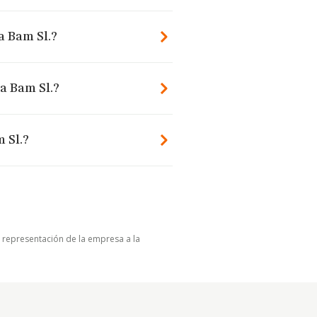
a Bam Sl.?
a Bam Sl.?
 Sl.?
u representación de la empresa a la