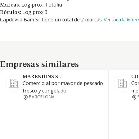
Logiprox, Totoliu
Marcas:
Logiprox 3
Rótulos:
Capdevila Bam Sl. tiene un total de 2 marcas.
Ver toda la info
Empresas similares
Empresas similares
MARENDINS SL
CO
Comercio al por mayor de pescado
Com
fresco y congelado.
men
BARCELONA