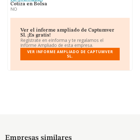
Cotiza en Bolsa
NO
Ver el informe ampliado de Captumver
Sl. ¡Es gratis!
Regístrate en eInforma y te regalamos el
Informe Ampliado de esta empresa.
VER INFORME AMPLIADO DE CAPTUMVER
SL.
Empresas similares
Empresas similares