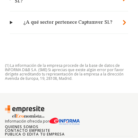
Sl.?
¿A qué sector pertenece Captumver Sl.?
(1) La información de la empresa procede de la base de datos de
INFORMA D&B S.A. (SME) Si aprecias que existe algún error por favor
dirígete acreditando tu representación de la empresa a la dirección
Avenida de Europa, 19, 28108, Madrid.
Información ofrecida por
QUIENES SOMOS
CONTACTO EMPRESITE
PUBLICA O EDITA TU EMPRESA