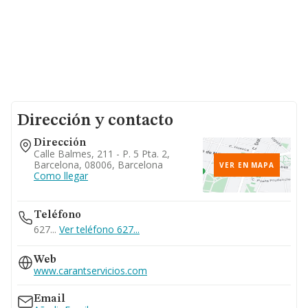
Dirección y contacto
Dirección
Calle Balmes, 211 - P. 5 Pta. 2,
Barcelona, 08006, Barcelona
VER EN MAPA
Como llegar
Teléfono
627...
Ver teléfono 627...
Web
www.carantservicios.com
Email