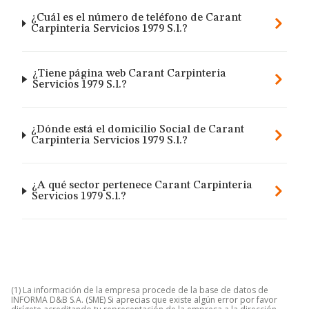
¿Cuál es el número de teléfono de Carant
Carpinteria Servicios 1979 S.l.?
¿Tiene página web Carant Carpinteria
Servicios 1979 S.l.?
¿Dónde está el domicilio Social de Carant
Carpinteria Servicios 1979 S.l.?
¿A qué sector pertenece Carant Carpinteria
Servicios 1979 S.l.?
(1) La información de la empresa procede de la base de datos de
INFORMA D&B S.A. (SME) Si aprecias que existe algún error por favor