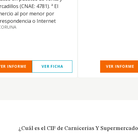
cadillos (CNAE: 4781). ª El
ercio al por menor por
respondencia o Internet
CORUNA
VER INFORME
VER FICHA
VER INFORME
¿Cuál es el CIF de Carnicerias Y Supermercado