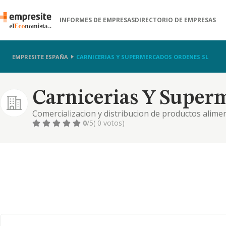
INFORMES DE EMPRESAS
DIRECTORIO DE EMPRESAS
EMPRESITE ESPAÑA
CARNICERIAS Y SUPERMERCADOS ORDENES SL
Carnicerias Y Super
Comercializacion y distribucion de productos alimen
refrigeradas y congeladas
0
/5
( 0 votos)