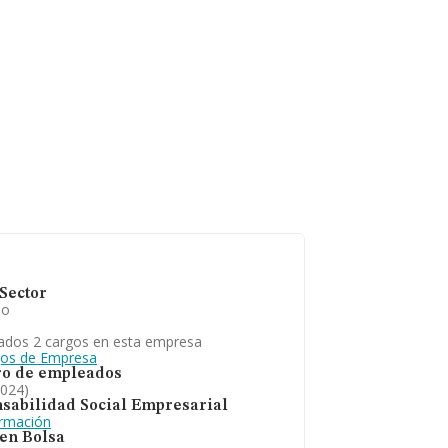
Sector
io
ados 2 cargos en esta empresa
gos de Empresa
o de empleados
2024)
sabilidad Social Empresarial
ormación
 en Bolsa