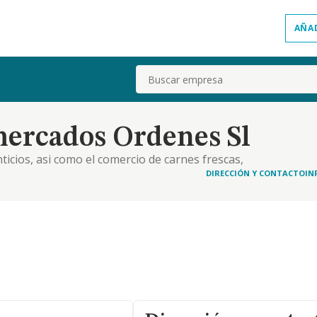
AÑA
Buscar
mercados Ordenes Sl
ticios, asi como el comercio de carnes frescas,
DIRECCIÓN Y CONTACTO
IN