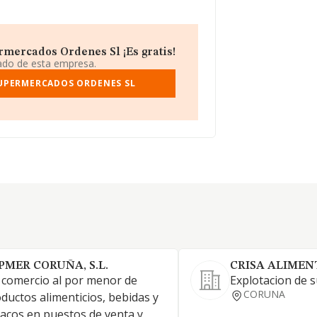
rmercados Ordenes Sl ¡Es gratis!
iado de esta empresa.
SUPERMERCADOS ORDENES SL
PMER CORUÑA, S.L.
CRISA ALIMEN
l comercio al por menor de
Explotacion de 
CORUNA
ductos alimenticios, bebidas y
acos en puestos de venta y