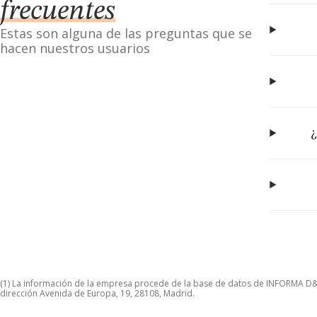
frecuentes
Estas son alguna de las preguntas que se
hacen nuestros usuarios
¿
(1) La información de la empresa procede de la base de datos de INFORMA D&B S
dirección Avenida de Europa, 19, 28108, Madrid.