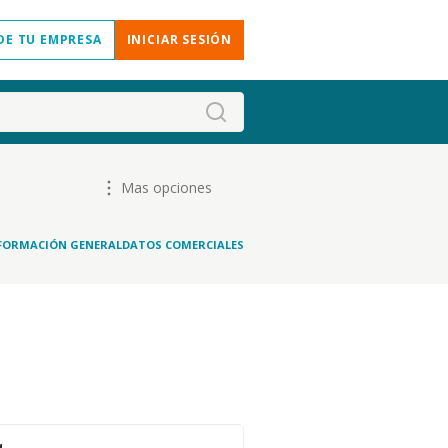
DE TU EMPRESA
INICIAR SESIÓN
Mas opciones
FORMACIÓN GENERAL
DATOS COMERCIALES