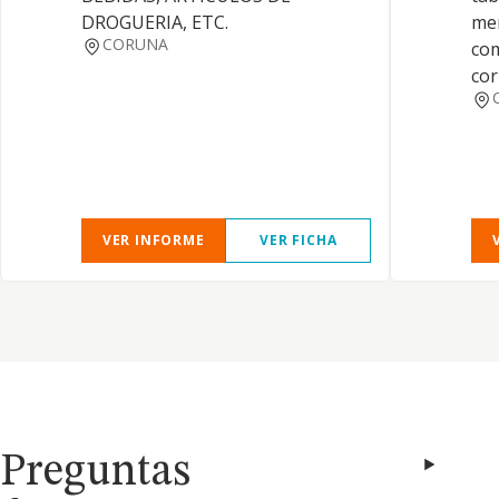
DROGUERIA, ETC.
mer
CORUNA
com
cor
VER INFORME
VER FICHA
Preguntas