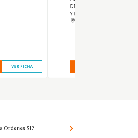
DE PRODUCTOS ZOOSANITA
Y DE HIGIENE.
CORUNA
VER FICHA
VER INFORME
VER FIC
s Ordenes Sl?