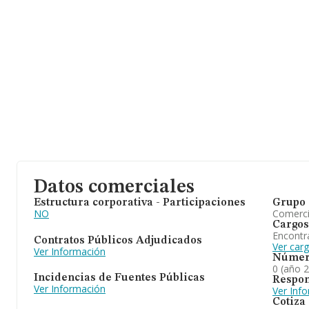
Datos comerciales
Estructura corporativa - Participaciones
Grupo 
NO
Comerc
Cargos
Encontr
Contratos Públicos Adjudicados
Ver car
Ver Información
Númer
0 (año 
Incidencias de Fuentes Públicas
Respon
Ver Información
Ver Inf
Cotiza