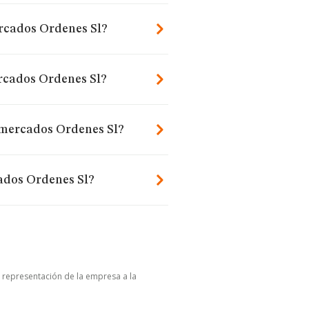
ercados Ordenes Sl?
rcados Ordenes Sl?
rmercados Ordenes Sl?
ados Ordenes Sl?
u representación de la empresa a la