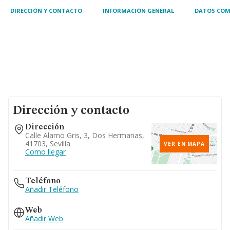
DIRECCIÓN Y CONTACTO
INFORMACIÓN GENERAL
DATOS COM
Dirección y contacto
Dirección
Calle Alamo Gris, 3, Dos Hermanas,
41703, Sevilla
VER EN MAPA
Como llegar
Teléfono
Añadir Teléfono
Web
Añadir Web