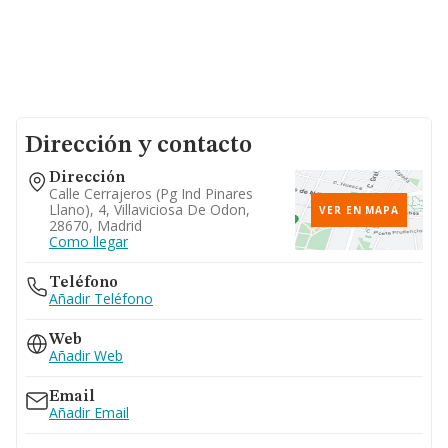
Dirección y contacto
Dirección
Calle Cerrajeros (pg Ind Pinares
Llano), 4, Villaviciosa De Odon,
VER EN MAPA
28670, Madrid
Como llegar
Teléfono
Añadir Teléfono
Web
Añadir Web
Email
Añadir Email