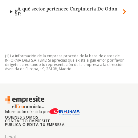
¿A qué sector pertenece Carpinteria De Odon
Sl?
(1) La información de la empresa procede de la base de datos de
INFORMA D&B S.A. (SME) Si aprecias que existe algún error por favor
dirígete acreditando tu representación de la empresa a la dirección
Avenida de Europa, 19, 28108, Madrid.
Información ofrecida por
QUIENES SOMOS
CONTACTO EMPRESITE
PUBLICA O EDITA TU EMPRESA
Legal