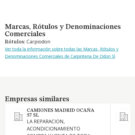
Marcas, Rótulos y Denominaciones Comerciales
Marcas, Rótulos y Denominaciones
Comerciales
Carpiodon
Rótulos:
Ver toda la información sobre todas las Marcas, Rótulos y
Denominaciones Comerciales de Carpinteria De Odon Sl
Empresas similares
Empresas similares
CAMIONES MADRID OCAÑA
K
57 SL
G
LA REPARACION,
r
ACONDICIONAMIENTO
c