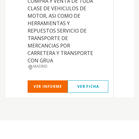
COMPRA Y VENTA DE TODA
m
CLASE DE VEHICULOS DE
MOTOR, ASI COMO DE
HERRAMIENTAS Y
REPUESTOS SERVICIO DE
TRANSPORTE DE
MERCANCIAS POR
CARRETERA Y TRANSPORTE
CON GRUA
MADRID
VER INFORME
VER FICHA