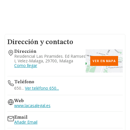
Dirección y contacto
Dirección
Residencial Las Piramides. Ed Ramses
I, Velez-Malaga, 29700, Malaga
VER EN MAPA
Como llegar
Teléfono
650...
Ver teléfono 650...
Web
www.lacasalegal.es
Email
Añadir Email