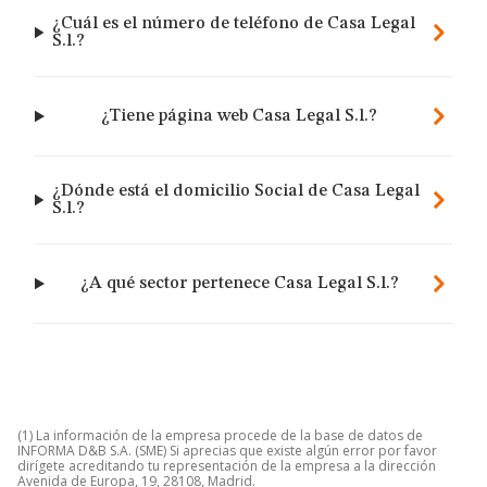
¿Cuál es el número de teléfono de Casa Legal
S.l.?
¿Tiene página web Casa Legal S.l.?
¿Dónde está el domicilio Social de Casa Legal
S.l.?
¿A qué sector pertenece Casa Legal S.l.?
(1) La información de la empresa procede de la base de datos de
INFORMA D&B S.A. (SME) Si aprecias que existe algún error por favor
dirígete acreditando tu representación de la empresa a la dirección
Avenida de Europa, 19, 28108, Madrid.