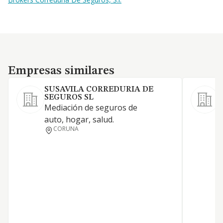
Empresas similares
Empresas similares
SUSAVILA CORREDURIA DE
SEGUROS SL
L
Mediación de seguros de
auto, hogar, salud.
L
CORUNA
P