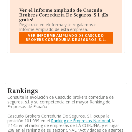
Ver el informe ampliado de Cascudo
Brokers Correduria De Seguros, S.l. ¡Es
gratis!
Regístrate en eInforma y te regalamos el
Informe Ampliado de esta empresa.
VER INFORME AMPLIADO DE CASCUDO
BROKERS CORREDURIA DE SEGUROS, S.L.
Rankings
Consulte la evolución de Cascudo brokers correduria de
seguros, s.l. y su competencia en el mayor Ranking de
Empresas de España
Cascudo Brokers Correduria De Seguros, S.l. ocupa la
posición 101.099 en el
Ranking de Empresas Nacional
, la
2.145 en el ranking de empresas de LA CORUÑA, y el lugar
208 en el ranking de su sector CNAE "Actividades de agentes