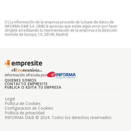
(1) La información de la empresa procede de la base de datos de
INFORMA D&B S.A. (SME) Si aprecias que existe algún error por favor
dirígete acreditando tu representación de la empresa a la dirección
Avenida de Europa, 19, 28108, Madrid.
Información ofrecida por
QUIENES SOMOS
CONTACTO EMPRESITE
PUBLICA O EDITA TU EMPRESA
Legal
Politica de Cookies
Configuracion de Cookies
Politica de privacidad
INFORMA D&B © 2024. Todos los derechos reservados