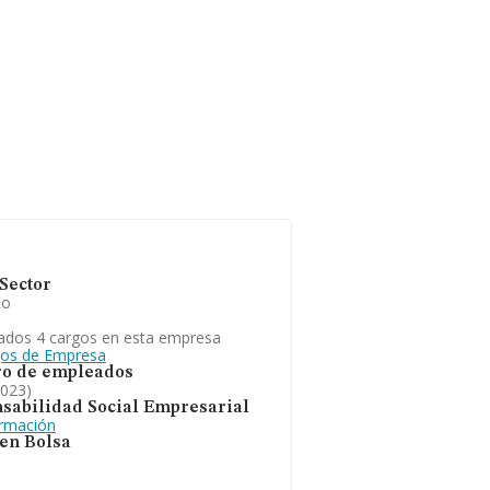
Sector
io
ados 4 cargos en esta empresa
gos de Empresa
o de empleados
2023)
sabilidad Social Empresarial
ormación
 en Bolsa