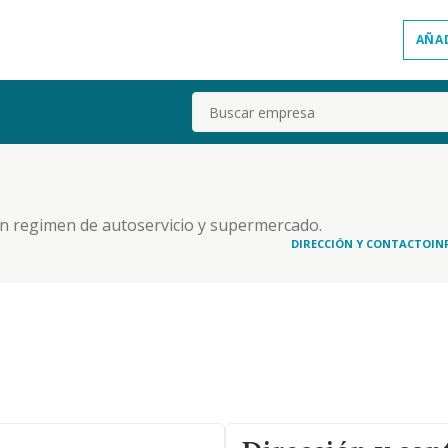
AÑA
Buscar
en regimen de autoservicio y supermercado.
DIRECCIÓN Y CONTACTO
IN