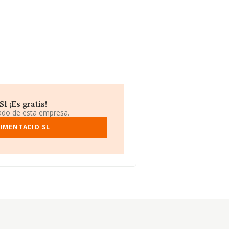
 ¡Es gratis!
iado de esta empresa.
LIMENTACIO SL