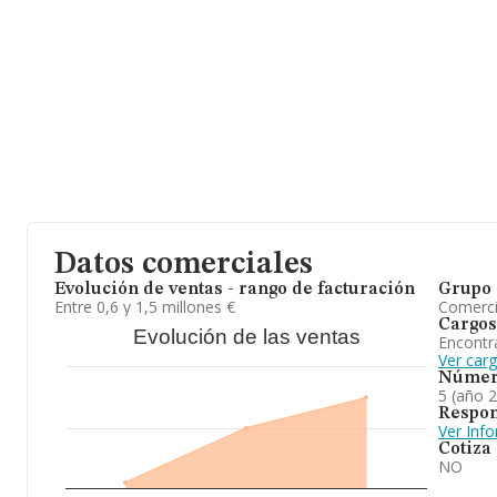
Datos comerciales
Evolución de ventas - rango de facturación
Grupo 
Entre 0,6 y 1,5 millones €
Comerc
Cargos
Evolución de las ventas
Encontr
Ver car
Númer
5 (año 
Respon
Ver Inf
Cotiza
NO