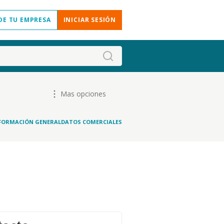
DE TU EMPRESA
INICIAR SESIÓN
Mas opciones
FORMACIÓN GENERAL
DATOS COMERCIALES