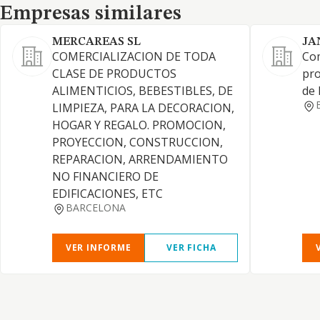
Empresas similares
Empresas similares
MERCAREAS SL
JA
COMERCIALIZACION DE TODA
Com
CLASE DE PRODUCTOS
pro
ALIMENTICIOS, BEBESTIBLES, DE
de 
LIMPIEZA, PARA LA DECORACION,
HOGAR Y REGALO. PROMOCION,
PROYECCION, CONSTRUCCION,
REPARACION, ARRENDAMIENTO
NO FINANCIERO DE
EDIFICACIONES, ETC
BARCELONA
VER INFORME
VER FICHA