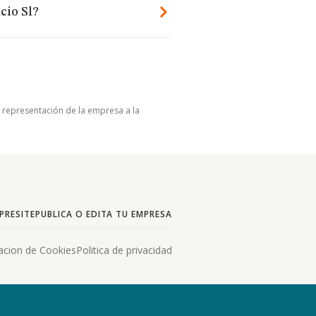
cio Sl?
u representación de la empresa a la
PRESITE
PUBLICA O EDITA TU EMPRESA
acion de Cookies
Politica de privacidad