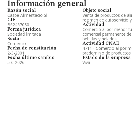
Información general
Razón social
Objeto social
Caspe Alimentacio Sl
Venta de productos de al
regimen de autoservicio 
CIF
B62467030
Actividad
Comercio al por menor fu
Forma jurídica
Sociedad limitada
comercial permanente de 
bebidas y helados
Sector
Comercio
Actividad CNAE
4711 - Comercio al por m
Fecha de constitución
2-3-2001
predominio de productos 
Fecha último cambio
Estado de la empresa
5-6-2026
Viva