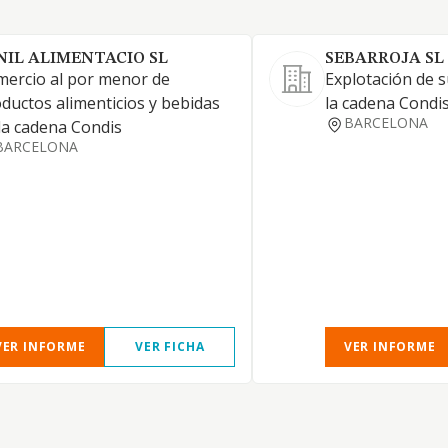
NIL ALIMENTACIO SL
SEBARROJA SL
ercio al por menor de
Explotación de 
ductos alimenticios y bebidas
la cadena Condis
BARCELONA
la cadena Condis
BARCELONA
VER INFORME
VER FICHA
VER INFORME