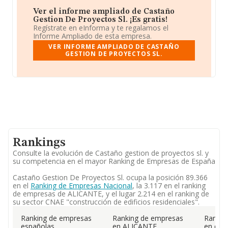
Ver el informe ampliado de Castaño
Gestion De Proyectos Sl. ¡Es gratis!
Regístrate en eInforma y te regalamos el
Informe Ampliado de esta empresa.
VER INFORME AMPLIADO DE CASTAÑO
GESTION DE PROYECTOS SL.
Rankings
Consulte la evolución de Castaño gestion de proyectos sl. y
su competencia en el mayor Ranking de Empresas de España
Castaño Gestion De Proyectos Sl. ocupa la posición 89.366
en el
Ranking de Empresas Nacional
, la 3.117 en el ranking
de empresas de ALICANTE, y el lugar 2.214 en el ranking de
su sector CNAE "construcción de edificios residenciales".
Ranking de empresas
Ranking de empresas
Rankin
españolas
en ALICANTE
en el 