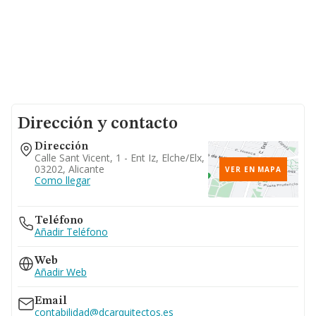
Dirección y contacto
Dirección
Calle Sant Vicent, 1 - Ent Iz, Elche/elx,
03202, Alicante
VER EN MAPA
Como llegar
Teléfono
Añadir Teléfono
Web
Añadir Web
Email
contabilidad@dcarquitectos.es