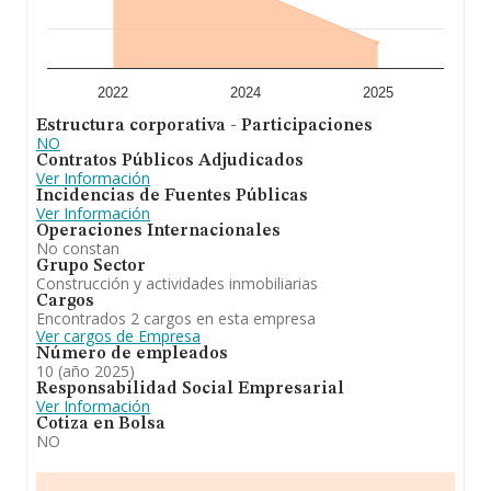
los datos de sector, en 2025, la media de antigüedad
desde la constitución es de 17 años. Los empleados de
media son 2.
2022
2024
2025
Estructura corporativa - Participaciones
NO
Contratos Públicos Adjudicados
Ver Información
Incidencias de Fuentes Públicas
Ver Información
Operaciones Internacionales
No constan
Grupo Sector
Construcción y actividades inmobiliarias
Cargos
Encontrados 2 cargos en esta empresa
Ver cargos de Empresa
Número de empleados
10 (año 2025)
Responsabilidad Social Empresarial
Ver Información
Cotiza en Bolsa
NO