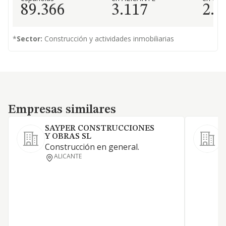
89.366
3.117
2.2
*
Sector:
Construcción y actividades inmobiliarias
Empresas similares
Empresas similares
SAYPER CONSTRUCCIONES
Y OBRAS SL
Construcción en general.
ALICANTE
T