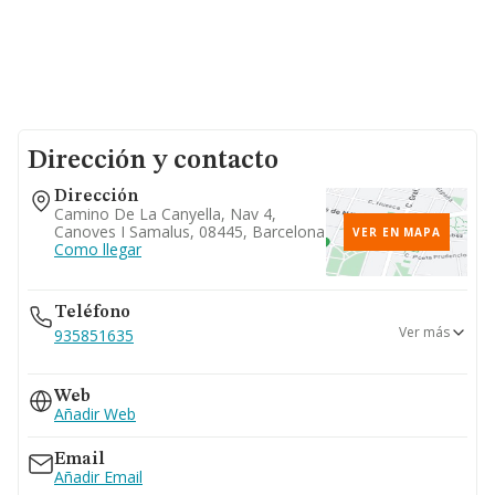
Dirección y contacto
Dirección
Camino De La Canyella, Nav 4,
Canoves I Samalus, 08445, Barcelona
VER EN MAPA
Como llegar
Teléfono
Ver más
935851635
935744857
Web
Añadir Web
Email
Añadir Email