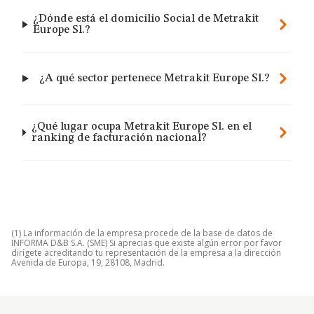
¿Dónde está el domicilio Social de Metrakit
Europe Sl.?
¿A qué sector pertenece Metrakit Europe Sl.?
¿Qué lugar ocupa Metrakit Europe Sl. en el
ranking de facturación nacional?
(1) La información de la empresa procede de la base de datos de
INFORMA D&B S.A. (SME) Si aprecias que existe algún error por favor
dirígete acreditando tu representación de la empresa a la dirección
Avenida de Europa, 19, 28108, Madrid.