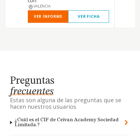
con
d
VALENCIA
VER INFORME
VER FICHA
Preguntas
frecuentes
Estas son alguna de las preguntas que se
hacen nuestros usuarios
¿Cuál es el CIF de Ceivan Academy Sociedad
Limitada.?