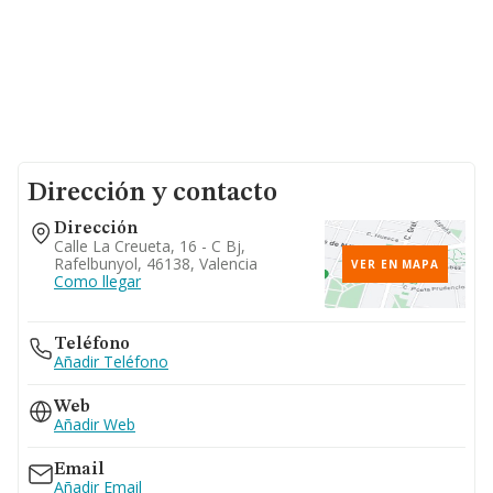
Dirección y contacto
Dirección
Calle La Creueta, 16 - C Bj,
Rafelbunyol, 46138, Valencia
VER EN MAPA
Como llegar
Teléfono
Añadir Teléfono
Web
Añadir Web
Email
Añadir Email