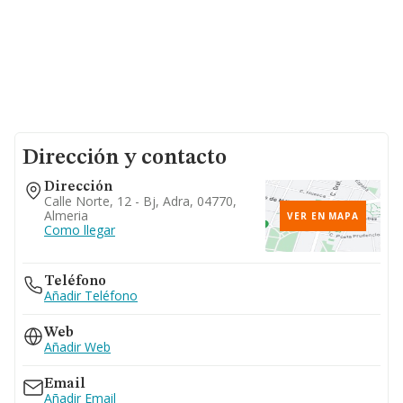
Dirección y contacto
Dirección
Calle Norte, 12 - Bj, Adra, 04770,
Almeria
VER EN MAPA
Como llegar
Teléfono
Añadir Teléfono
Web
Añadir Web
Email
Añadir Email