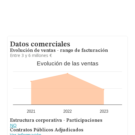
es de 14 años. Los empleados de media son 1.
Datos comerciales
Evolución de ventas - rango de facturación
Entre 3 y 6 millones €
Evolución de las ventas
2021
2022
2023
Estructura corporativa - Participaciones
NO
Contratos Públicos Adjudicados
Ver Información