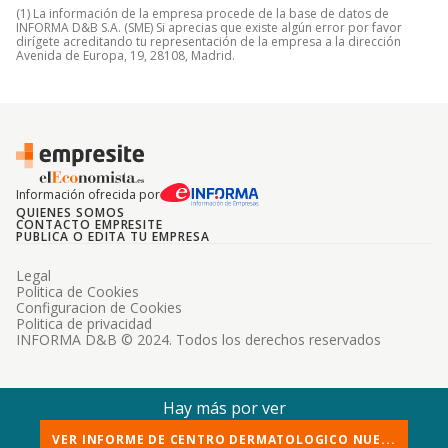
(1) La información de la empresa procede de la base de datos de
INFORMA D&B S.A. (SME) Si aprecias que existe algún error por favor
dirígete acreditando tu representación de la empresa a la dirección
Avenida de Europa, 19, 28108, Madrid.
Información ofrecida por
QUIENES SOMOS
CONTACTO EMPRESITE
PUBLICA O EDITA TU EMPRESA
Legal
Politica de Cookies
Configuracion de Cookies
Politica de privacidad
INFORMA D&B © 2024. Todos los derechos reservados
Hay más por ver
VER INFORME DE CENTRO DERMATOLOGICO NUE...