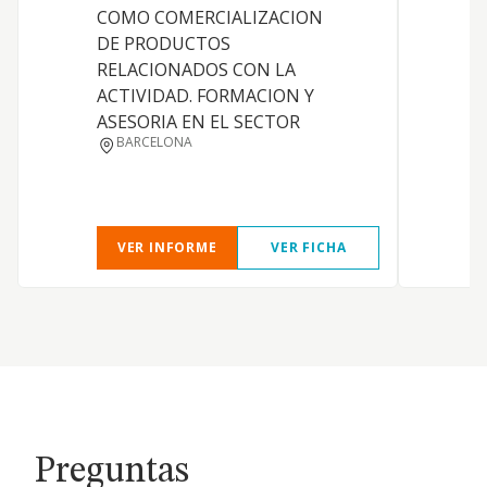
COMO COMERCIALIZACION
DE PRODUCTOS
S
RELACIONADOS CON LA
ACTIVIDAD. FORMACION Y
ASESORIA EN EL SECTOR
BARCELONA
VER INFORME
VER FICHA
Preguntas