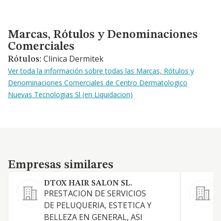
Marcas, Rótulos y Denominaciones Comerciales
Marcas, Rótulos y Denominaciones
Comerciales
Clinica Dermitek
Rótulos:
Ver toda la información sobre todas las Marcas, Rótulos y
Denominaciones Comerciales de Centro Dermatologico
Nuevas Tecnologias Sl (en Liquidacion)
Empresas similares
Empresas similares
DTOX HAIR SALON SL.
PRESTACION DE SERVICIOS
S
DE PELUQUERIA, ESTETICA Y
BELLEZA EN GENERAL, ASI
A