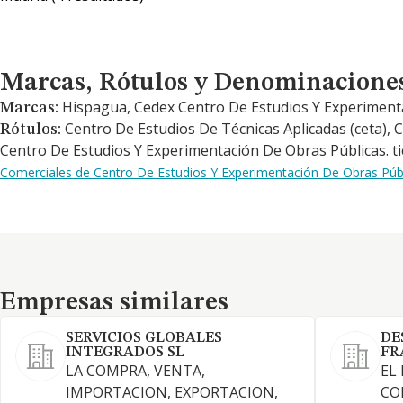
Marcas, Rótulos y Denominaciones Comerciales
Marcas, Rótulos y Denominacione
Hispagua, Cedex Centro De Estudios Y Experiment
Marcas:
Centro De Estudios De Técnicas Aplicadas (ceta), 
Rótulos:
Centro De Estudios Y Experimentación De Obras Públicas. ti
Comerciales de Centro De Estudios Y Experimentación De Obras Públ
Empresas similares
Empresas similares
SERVICIOS GLOBALES
DE
INTEGRADOS SL
FR
LA COMPRA, VENTA,
EL
IMPORTACION, EXPORTACION,
CO