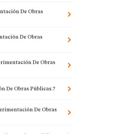
entación De Obras
entación De Obras
perimentación De Obras
ón De Obras Públicas.?
xperimentación De Obras