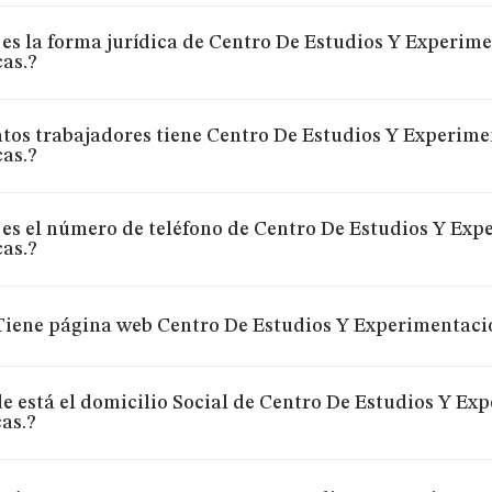
 es la forma jurídica de Centro De Estudios Y Experim
cas.?
tos trabajadores tiene Centro De Estudios Y Experim
cas.?
 es el número de teléfono de Centro De Estudios Y Ex
as.?
Tiene página web Centro De Estudios Y Experimentaci
e está el domicilio Social de Centro De Estudios Y E
as.?