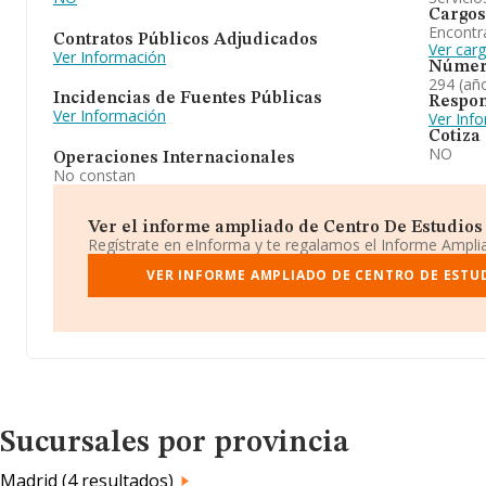
Cargos
Encontr
Contratos Públicos Adjudicados
Ver car
Ver Información
Númer
294 (añ
Incidencias de Fuentes Públicas
Respon
Ver Información
Ver Inf
Cotiza
NO
Operaciones Internacionales
No constan
Ver el informe ampliado de Centro De Estudios 
Regístrate en eInforma y te regalamos el Informe Ampl
VER INFORME AMPLIADO DE CENTRO DE ESTUD
Sucursales por provincia
Madrid (4 resultados)