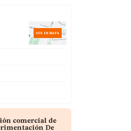
VER EN MAPA
ión comercial de
erimentación De