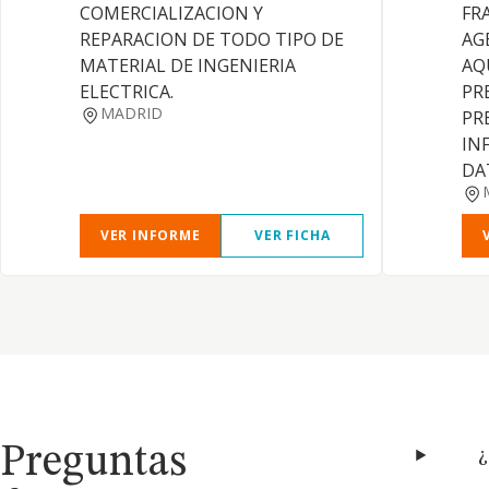
COMERCIALIZACION Y
FR
REPARACION DE TODO TIPO DE
AGE
MATERIAL DE INGENIERIA
AQ
ELECTRICA.
PR
MADRID
PR
IN
DA
VER INFORME
VER FICHA
Preguntas
¿