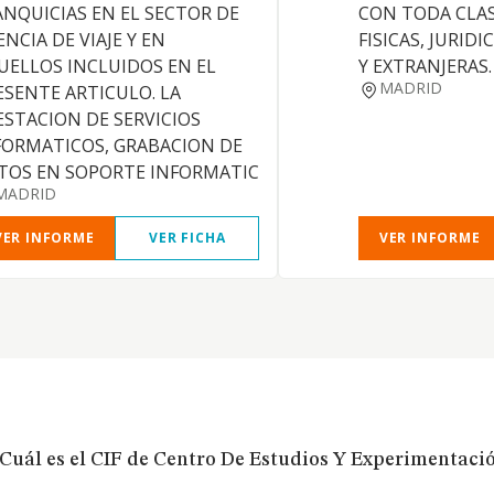
ANQUICIAS EN EL SECTOR DE
CON TODA CLAS
NCIA DE VIAJE Y EN
FISICAS, JURID
UELLOS INCLUIDOS EN EL
Y EXTRANJERAS.
MADRID
ESENTE ARTICULO. LA
ESTACION DE SERVICIOS
FORMATICOS, GRABACION DE
TOS EN SOPORTE INFORMATIC
MADRID
VER INFORME
VER FICHA
VER INFORME
Cuál es el CIF de Centro De Estudios Y Experimentaci