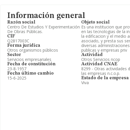
Información general
Razón social
Objeto social
Centro De Estudios Y Experimentación
Es una institucion que pr
De Obras Públicas.
en las tecnologias de la ing
la edificacion y el medio 
CIF
Q2817003C
asociado, y presta sus ser
diversas administraciones 
Forma jurídica
Otros organismos públicos
publicas y empresas priv
Sector
Actividad
Servicios empresariales
Otros Servicios ncop
Fecha de constitución
Actividad CNAE
23-8-1957
8299 - Otras actividades 
las empresas n.c.o.p.
Fecha último cambio
15-6-2025
Estado de la empresa
Viva