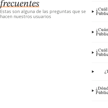
frecuentes
¿Cuál
Estas son alguna de las preguntas que se
Públi
hacen nuestros usuarios
¿Cuán
Públi
¿Cuál
Públic
¿
¿Dónd
Públic