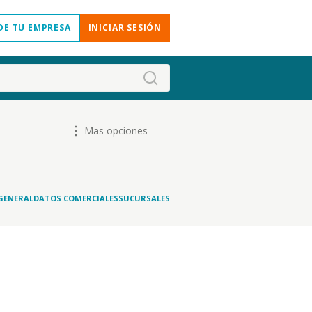
DE TU EMPRESA
INICIAR SESIÓN
Mas opciones
GENERAL
DATOS COMERCIALES
SUCURSALES