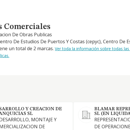
s Comerciales
acion De Obras Publicas
Centro De Estudios De Puertos Y Costas (cepyc), Centro De E
ene un total de 2 marcas.
Ver toda la información sobre todas l
icas.
SARROLLO Y CREACION DE
BLAMAR REPR
ANQUICIAS SL
SL (EN LIQUID
 DESARROLLO, MONTAJE Y
REPRESENTACI
MERCIALIZACION DE
DE OPERACIONE