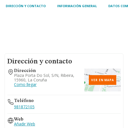
DIRECCIÓN Y CONTACTO
INFORMACIÓN GENERAL
DATOS COM
Dirección y contacto
Dirección
Plaza Porta Do Sol, S/n, Ribeira,
15960, La Coruña
VER EN MAPA
Como llegar
Teléfono
981872105
Web
Añadir Web