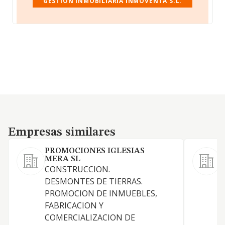
GESTION INMOBILIARIA INMOVENTA S.L.
Empresas similares
Empresas similares
PROMOCIONES IGLESIAS
MERA SL
CONSTRUCCION.
DESMONTES DE TIERRAS.
PROMOCION DE INMUEBLES,
D
FABRICACION Y
COMERCIALIZACION DE
G