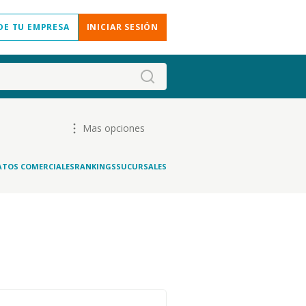
DE TU EMPRESA
INICIAR SESIÓN
Mas opciones
ATOS COMERCIALES
RANKINGS
SUCURSALES