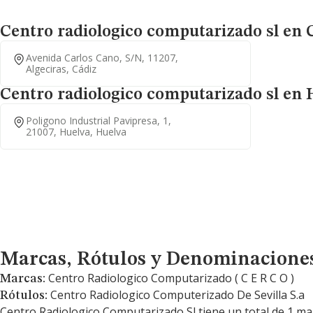
Centro radiologico computarizado sl en 
Avenida Carlos Cano, S/n, 11207,
Algeciras, Cádiz
Centro radiologico computarizado sl en 
Poligono Industrial Pavipresa, 1,
21007, Huelva, Huelva
Marcas, Rótulos y Denominaciones Comerciales
Marcas, Rótulos y Denominacione
Centro Radiologico Computarizado ( C E R C O )
Marcas:
Centro Radiologico Computerizado De Sevilla S.a
Rótulos:
Centro Radiologico Computarizado Sl tiene un total de 1 ma