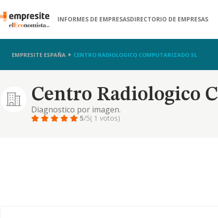
INFORMES DE EMPRESAS
DIRECTORIO DE EMPRESAS
EMPRESITE ESPAÑA
CENTRO RADIOLOGICO COMPUTARIZADO SL
Centro Radiologico 
Diagnostico por imagen.
5
/5
( 1 votos)