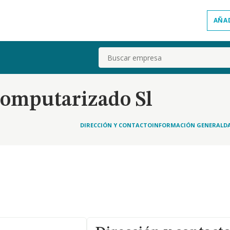
AÑA
Buscar
Computarizado Sl
DIRECCIÓN Y CONTACTO
INFORMACIÓN GENERAL
D