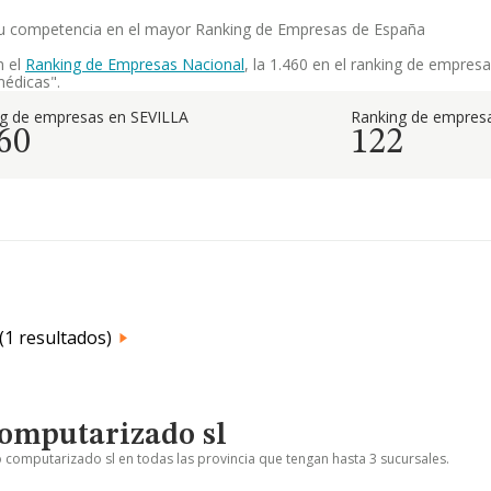
 su competencia en el mayor Ranking de Empresas de España
n el
Ranking de Empresas Nacional
, la 1.460 en el ranking de empresa
médicas".
g de empresas en SEVILLA
Ranking de empresa
60
122
(1 resultados)
computarizado sl
o computarizado sl en todas las provincia que tengan hasta 3 sucursales.