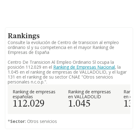
Rankings
Consulte la evolución de Centro de transicion al empleo
ordinario sl y su competencia en el mayor Ranking de
Empresas de España
Centro De Transicion Al Empleo Ordinario Sl ocupa la
posición 112.029 en el
Ranking de Empresas Nacional
, la
1.045 en el ranking de empresas de VALLADOLID, y el lugar
131 en el ranking de su sector CNAE "Otros servicios
personales n.c.o.p.".
Ranking de empresas
Ranking de empresas
Rankin
españolas
en VALLADOLID
en el 
112.029
1.045
13
*
Sector:
Otros servicios