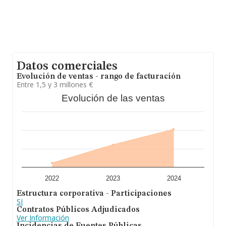
alcanzado los 12 millones de euros. Como información
adicional de interés, la media de empleados es de 4; la
antigüedad desde la constitución es de 17 años.
En conclusión, la actividad de
Centro de Transicion Al
Empleo Ordinario S.L
está enfocada en servicios
personales, de ortopedia, servicios a empresas,
servicios informáticos y albergues turísticos. En cuanto
Datos comerciales
al ranking nacional, la empresa ha ganado posiciones.
Evolución de ventas - rango de facturación
Entre 1,5 y 3 millones €
Evolución de las ventas
2022
2023
2024
Estructura corporativa - Participaciones
SI
Contratos Públicos Adjudicados
Ver Información