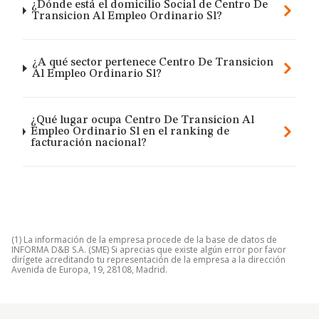
¿Dónde está el domicilio Social de Centro De
Transicion Al Empleo Ordinario Sl?
¿A qué sector pertenece Centro De Transicion
Al Empleo Ordinario Sl?
¿Qué lugar ocupa Centro De Transicion Al
Empleo Ordinario Sl en el ranking de
facturación nacional?
(1) La información de la empresa procede de la base de datos de
INFORMA D&B S.A. (SME) Si aprecias que existe algún error por favor
dirígete acreditando tu representación de la empresa a la dirección
Avenida de Europa, 19, 28108, Madrid.