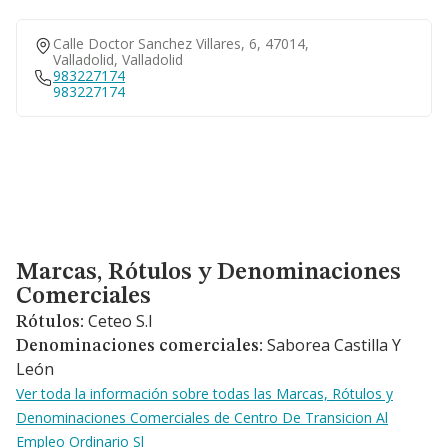
Calle Doctor Sanchez Villares, 6, 47014,
Valladolid, Valladolid
983227174
983227174
Marcas, Rótulos y Denominaciones Comerciales
Marcas, Rótulos y Denominaciones
Comerciales
Ceteo S.l
Rótulos:
Saborea Castilla Y
Denominaciones comerciales:
León
Ver toda la información sobre todas las Marcas, Rótulos y
Denominaciones Comerciales de Centro De Transicion Al
Empleo Ordinario Sl