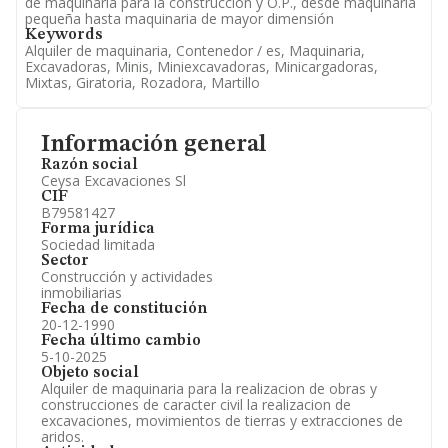
de maquinaria para la construcción y O.P., desde maquinaria
pequeña hasta maquinaria de mayor dimensión
Keywords
Alquiler de maquinaria, Contenedor / es, Maquinaria,
Excavadoras, Minis, Miniexcavadoras, Minicargadoras,
Mixtas, Giratoria, Rozadora, Martillo
Información general
Razón social
Ceysa Excavaciones Sl
CIF
B79581427
Forma jurídica
Sociedad limitada
Sector
Construcción y actividades
inmobiliarias
Fecha de constitución
20-12-1990
Fecha último cambio
5-10-2025
Objeto social
Alquiler de maquinaria para la realizacion de obras y
construcciones de caracter civil la realizacion de
excavaciones, movimientos de tierras y extracciones de
aridos.