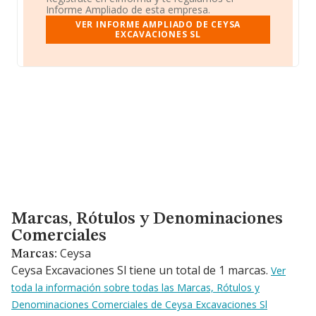
Informe Ampliado de esta empresa.
VER INFORME AMPLIADO DE CEYSA
EXCAVACIONES SL
Marcas, Rótulos y Denominaciones Comerciales
Marcas, Rótulos y Denominaciones
Comerciales
Ceysa
Marcas:
Ceysa Excavaciones Sl tiene un total de 1 marcas.
Ver
toda la información sobre todas las Marcas, Rótulos y
Denominaciones Comerciales de Ceysa Excavaciones Sl