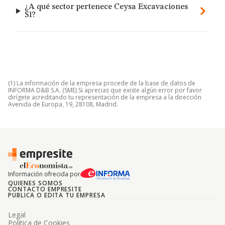
¿A qué sector pertenece Ceysa Excavaciones
Sl?
(1) La información de la empresa procede de la base de datos de
INFORMA D&B S.A. (SME) Si aprecias que existe algún error por favor
dirígete acreditando tu representación de la empresa a la dirección
Avenida de Europa, 19, 28108, Madrid.
Información ofrecida por
QUIENES SOMOS
CONTACTO EMPRESITE
PUBLICA O EDITA TU EMPRESA
Legal
Politica de Cookies