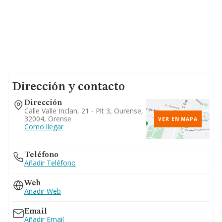
Dirección y contacto
Dirección
Calle Valle Inclan, 21 - Plt 3, Ourense,
32004, Orense
VER EN MAPA
Como llegar
Teléfono
Añadir Teléfono
Web
Añadir Web
Email
Añadir Email