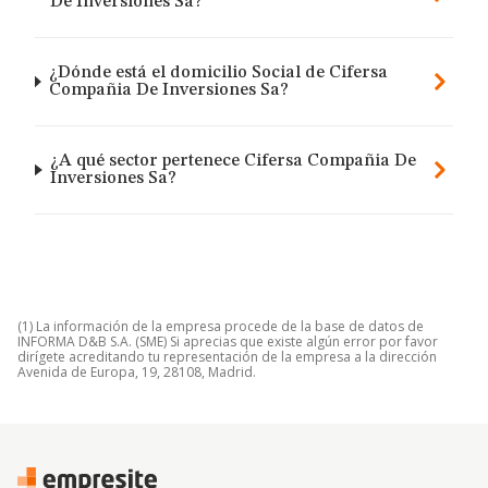
De Inversiones Sa?
¿Dónde está el domicilio Social de Cifersa
Compañia De Inversiones Sa?
¿A qué sector pertenece Cifersa Compañia De
Inversiones Sa?
(1) La información de la empresa procede de la base de datos de
INFORMA D&B S.A. (SME) Si aprecias que existe algún error por favor
dirígete acreditando tu representación de la empresa a la dirección
Avenida de Europa, 19, 28108, Madrid.