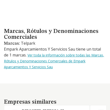
Marcas, Rótulos y Denominaciones Comerciales
Marcas, Rótulos y Denominaciones
Comerciales
Telpark
Marcas:
Empark Aparcamientos Y Servicios Sau tiene un total
de 1 marcas.
Ver toda la información sobre todas las Marcas,
Rótulos y Denominaciones Comerciales de Empark
Aparcamientos Y Servicios Sau
Empresas similares
Empresas similares