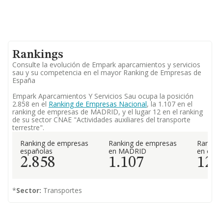
Rankings
Consulte la evolución de Empark aparcamientos y servicios
sau y su competencia en el mayor Ranking de Empresas de
España
Empark Aparcamientos Y Servicios Sau ocupa la posición
2.858 en el
Ranking de Empresas Nacional
, la 1.107 en el
ranking de empresas de MADRID, y el lugar 12 en el ranking
de su sector CNAE "Actividades auxiliares del transporte
terrestre".
Ranking de empresas
Ranking de empresas
Rankin
españolas
en MADRID
en el 
2.858
1.107
12
*
Sector:
Transportes