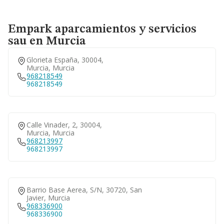
Empark aparcamientos y servicios
sau en Murcia
Glorieta España, 30004,
Murcia, Murcia
968218549
968218549
Calle Vinader, 2, 30004,
Murcia, Murcia
968213997
968213997
Barrio Base Aerea, S/n, 30720, San
Javier, Murcia
968336900
968336900