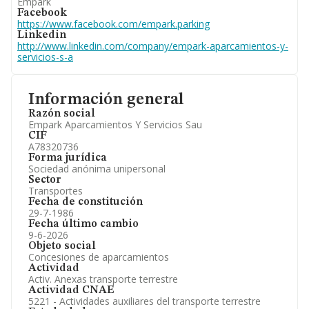
Empark
Facebook
https://www.facebook.com/empark.parking
Linkedin
http://www.linkedin.com/company/empark-aparcamientos-y-
servicios-s-a
Información general
Razón social
Empark Aparcamientos Y Servicios Sau
CIF
A78320736
Forma jurídica
Sociedad anónima unipersonal
Sector
Transportes
Fecha de constitución
29-7-1986
Fecha último cambio
9-6-2026
Objeto social
Concesiones de aparcamientos
Actividad
Activ. Anexas transporte terrestre
Actividad CNAE
5221 - Actividades auxiliares del transporte terrestre