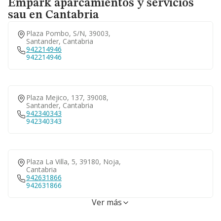
Empark aparcamientos y servicios
sau en Cantabria
Plaza Pombo, S/n, 39003,
Santander, Cantabria
942214946
942214946
Plaza Mejico, 137, 39008,
Santander, Cantabria
942340343
942340343
Plaza La Villa, 5, 39180, Noja,
Cantabria
942631866
942631866
Ver más