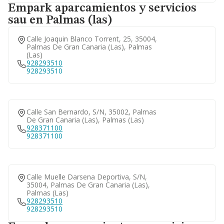
Empark aparcamientos y servicios
sau en Palmas (las)
Calle Joaquin Blanco Torrent, 25, 35004,
Palmas De Gran Canaria (las), Palmas
(las)
928293510
928293510
Calle San Bernardo, S/n, 35002, Palmas
De Gran Canaria (las), Palmas (las)
928371100
928371100
Calle Muelle Darsena Deportiva, S/n,
35004, Palmas De Gran Canaria (las),
Palmas (las)
928293510
928293510