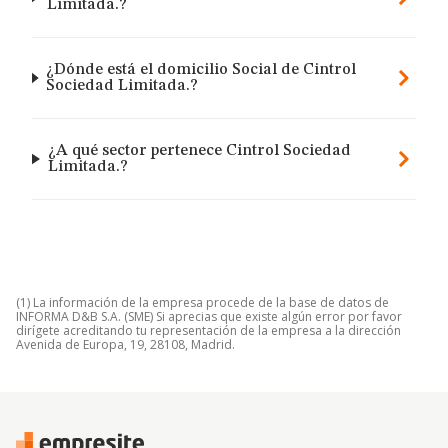
Limitada.?
¿Dónde está el domicilio Social de Cintrol
Sociedad Limitada.?
¿A qué sector pertenece Cintrol Sociedad
Limitada.?
(1) La información de la empresa procede de la base de datos de
INFORMA D&B S.A. (SME) Si aprecias que existe algún error por favor
dirígete acreditando tu representación de la empresa a la dirección
Avenida de Europa, 19, 28108, Madrid.