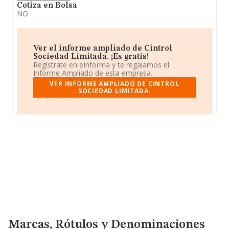
Cotiza en Bolsa
NO
Ver el informe ampliado de Cintrol
Sociedad Limitada. ¡Es gratis!
Regístrate en eInforma y te regalamos el
Informe Ampliado de esta empresa.
VER INFORME AMPLIADO DE CINTROL
SOCIEDAD LIMITADA.
Marcas, Rótulos y Denominaciones Comerciales
Marcas, Rótulos y Denominaciones