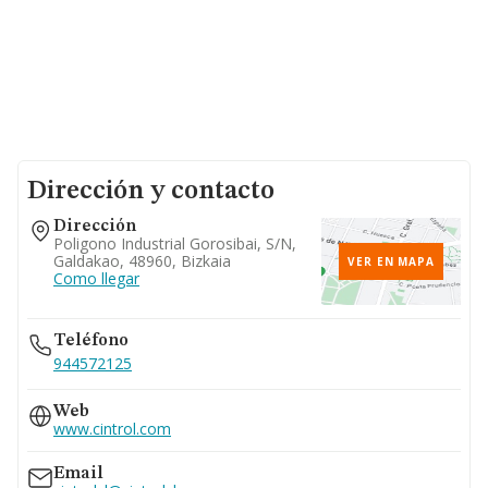
Dirección y contacto
Dirección
Poligono Industrial Gorosibai, S/n,
Galdakao, 48960, Bizkaia
VER EN MAPA
Como llegar
Teléfono
944572125
Web
www.cintrol.com
Email