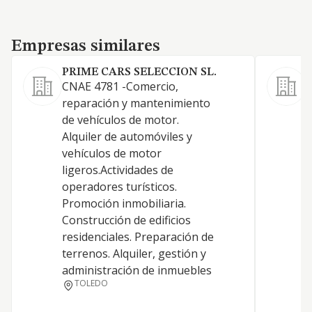
Empresas similares
Empresas similares
PRIME CARS SELECCION SL.
S
CNAE 4781 -Comercio,
V
reparación y mantenimiento
o
de vehículos de motor.
Alquiler de automóviles y
vehículos de motor
ligeros.Actividades de
operadores turísticos.
Promoción inmobiliaria.
Construcción de edificios
residenciales. Preparación de
terrenos. Alquiler, gestión y
administración de inmuebles
TOLEDO