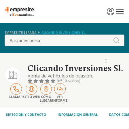
EMPRESITE ESPAÑA
CLICANDO INVERSIONES SL.
Buscar
Clicando Inversiones Sl.
Venta de vehículos de ocasión.
0
/5
( 0 votos)
LLAMAR
SITIO WEB
CÓMO
VER
LLEGAR
INFORME
DIRECCIÓN Y CONTACTO
INFORMACIÓN GENERAL
DATOS COM