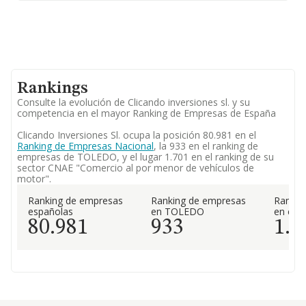
Rankings
Consulte la evolución de Clicando inversiones sl. y su
competencia en el mayor Ranking de Empresas de España
Clicando Inversiones Sl. ocupa la posición 80.981 en el
Ranking de Empresas Nacional
, la 933 en el ranking de
empresas de TOLEDO, y el lugar 1.701 en el ranking de su
sector CNAE "Comercio al por menor de vehículos de
motor".
Ranking de empresas
Ranking de empresas
Rankin
españolas
en TOLEDO
en el 
80.981
933
1.7