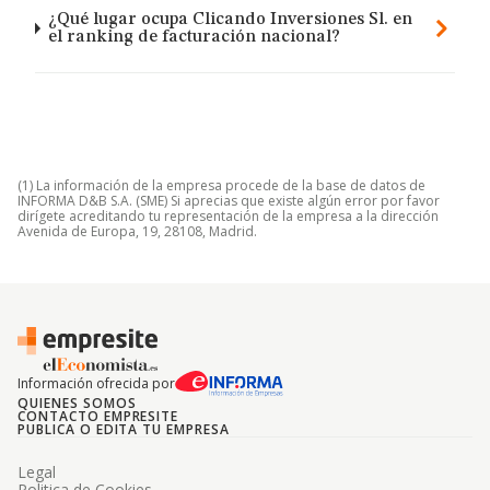
¿Qué lugar ocupa Clicando Inversiones Sl. en
el ranking de facturación nacional?
(1) La información de la empresa procede de la base de datos de
INFORMA D&B S.A. (SME) Si aprecias que existe algún error por favor
dirígete acreditando tu representación de la empresa a la dirección
Avenida de Europa, 19, 28108, Madrid.
Información ofrecida por
QUIENES SOMOS
CONTACTO EMPRESITE
PUBLICA O EDITA TU EMPRESA
Legal
Politica de Cookies