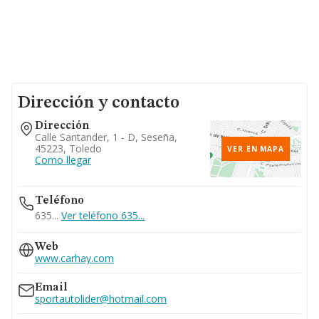
Dirección y contacto
Dirección
Calle Santander, 1 - D, Seseña,
45223, Toledo
VER EN MAPA
Como llegar
Teléfono
635...
Ver teléfono 635...
Web
www.carhay.com
Email
sportautolider@hotmail.com