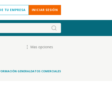
DE TU EMPRESA
INICIAR SESIÓN
Mas opciones
FORMACIÓN GENERAL
DATOS COMERCIALES