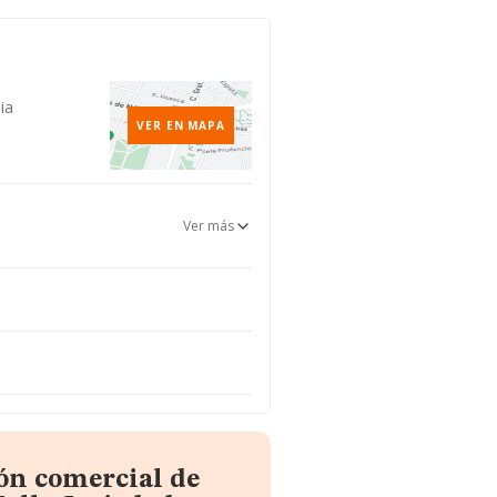
ia
VER EN MAPA
Ver más
ón comercial de