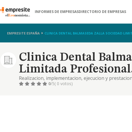
INFORMES DE EMPRESAS
DIRECTORIO DE EMPRESAS
EMPRESITE ESPAÑA
CLINICA DENTAL BALMASEDA ZALLA SOCIEDAD LIMI
Clinica Dental Balma
Limitada Profesional
Realizacion, implementacion, ejecucion y prestacion 
dental
0
/5
( 0 votos)