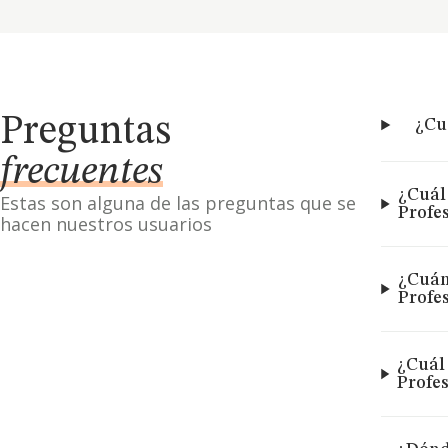
Preguntas
¿Cu
frecuentes
¿Cuál
Estas son alguna de las preguntas que se
Profes
hacen nuestros usuarios
¿Cuán
Profes
¿Cuál
Profes