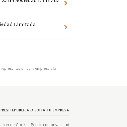
a Zalla Sociedad Limitada
ciedad Limitada
u representación de la empresa a la
PRESITE
PUBLICA O EDITA TU EMPRESA
acion de Cookies
Politica de privacidad