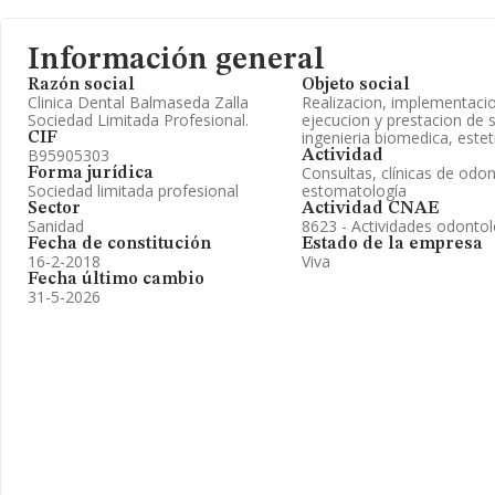
Información general
Razón social
Objeto social
Clinica Dental Balmaseda Zalla
Realizacion, implementaci
Sociedad Limitada Profesional.
ejecucion y prestacion de s
ingenieria biomedica, estet
CIF
B95905303
Actividad
Consultas, clínicas de odon
Forma jurídica
Sociedad limitada profesional
estomatología
Sector
Actividad CNAE
Sanidad
8623 - Actividades odontol
Fecha de constitución
Estado de la empresa
16-2-2018
Viva
Fecha último cambio
31-5-2026