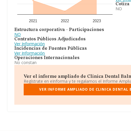
Cotiza
NO
2021
2022
2023
Estructura corporativa - Participaciones
NO
Contratos Públicos Adjudicados
Ver Información
Incidencias de Fuentes Públicas
Ver Información
Operaciones Internacionales
No constan
Ver el informe ampliado de Clinica Dental Balm
Regístrate en eInforma y te regalamos el Informe Ampl
VER INFORME AMPLIADO DE CLINICA DENTAL 