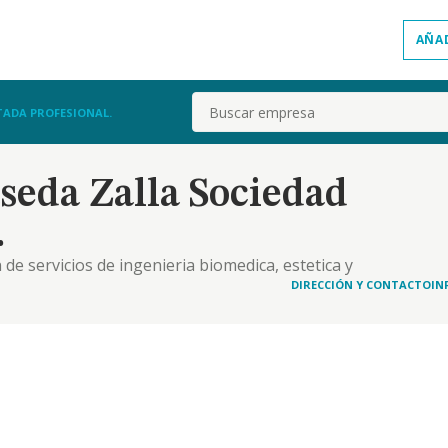
AÑA
Buscar
TADA PROFESIONAL.
seda Zalla Sociedad
.
de servicios de ingenieria biomedica, estetica y
DIRECCIÓN Y CONTACTO
IN