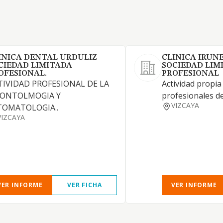
INICA DENTAL URDULIZ
CLINICA IRUN
CIEDAD LIMITADA
SOCIEDAD LIM
OFESIONAL.
PROFESIONAL
TIVIDAD PROFESIONAL DE LA
Actividad propia
ONTOLMOGIA Y
profesionales de
VIZCAYA
TOMATOLOGIA..
VIZCAYA
VER INFORME
VER FICHA
VER INFORME