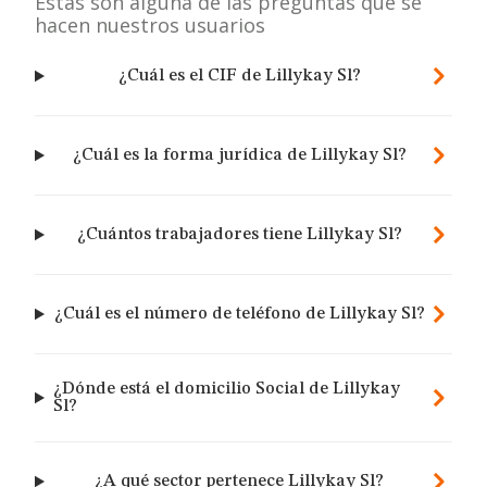
Estas son alguna de las preguntas que se
hacen nuestros usuarios
¿Cuál es el CIF de Lillykay Sl?
¿Cuál es la forma jurídica de Lillykay Sl?
¿Cuántos trabajadores tiene Lillykay Sl?
¿Cuál es el número de teléfono de Lillykay Sl?
¿Dónde está el domicilio Social de Lillykay
Sl?
¿A qué sector pertenece Lillykay Sl?