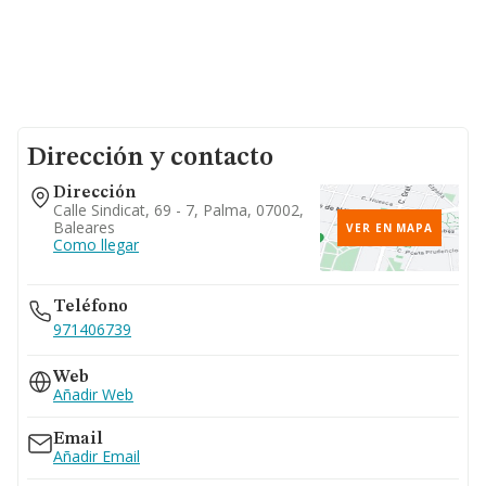
Dirección y contacto
Dirección
Calle Sindicat, 69 - 7, Palma, 07002,
Baleares
VER EN MAPA
Como llegar
Teléfono
971406739
Web
Añadir Web
Email
Añadir Email