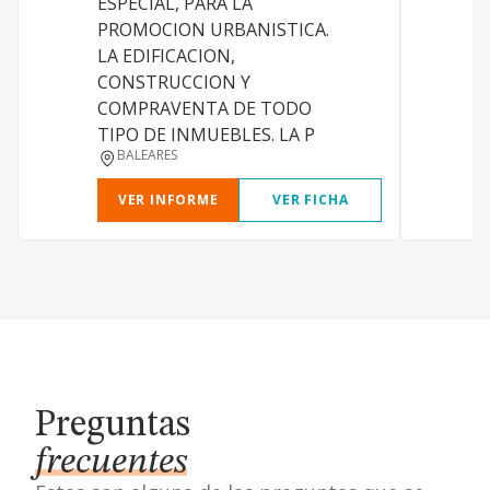
ESPECIAL, PARA LA
PROMOCION URBANISTICA.
LA EDIFICACION,
CONSTRUCCION Y
COMPRAVENTA DE TODO
C
TIPO DE INMUEBLES. LA P
BALEARES
VER INFORME
VER FICHA
Preguntas
frecuentes