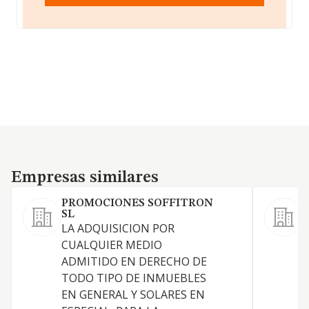
Empresas similares
Empresas similares
PROMOCIONES SOFFITRON
SL
LA ADQUISICION POR
A
CUALQUIER MEDIO
ADMITIDO EN DERECHO DE
TODO TIPO DE INMUEBLES
EN GENERAL Y SOLARES EN
E