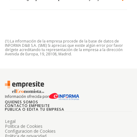
(1) La información de la empresa procede de la base de datos de
INFORMA D&B S.A. (SME) Si aprecias que existe algún error por favor
dirígete acreditando tu representación de la empresa a la dirección
Avenida de Europa, 19, 28108, Madrid.
Información ofrecida por
QUIENES SOMOS
CONTACTO EMPRESITE
PUBLICA O EDITA TU EMPRESA
Legal
Politica de Cookies
Configuracion de Cookies
Politica de privacidad