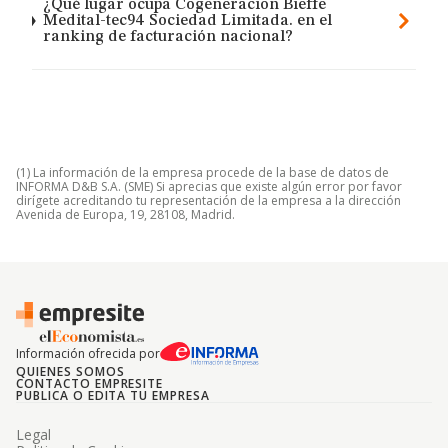
¿Qué lugar ocupa Cogeneracion Bieffe
Medital-tec94 Sociedad Limitada. en el
ranking de facturación nacional?
(1) La información de la empresa procede de la base de datos de
INFORMA D&B S.A. (SME) Si aprecias que existe algún error por favor
dirígete acreditando tu representación de la empresa a la dirección
Avenida de Europa, 19, 28108, Madrid.
Información ofrecida por
QUIENES SOMOS
CONTACTO EMPRESITE
PUBLICA O EDITA TU EMPRESA
Legal