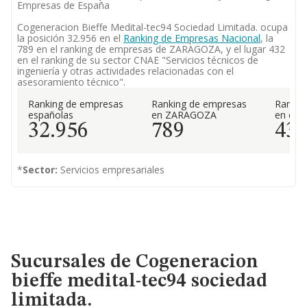
Empresas de España
Cogeneracion Bieffe Medital-tec94 Sociedad Limitada. ocupa
la posición 32.956 en el
Ranking de Empresas Nacional
, la
789 en el ranking de empresas de ZARAGOZA, y el lugar 432
en el ranking de su sector CNAE "Servicios técnicos de
ingeniería y otras actividades relacionadas con el
asesoramiento técnico".
Ranking de empresas
Ranking de empresas
Rankin
españolas
en ZARAGOZA
en el 
32.956
789
43
*
Sector:
Servicios empresariales
Sucursales de Cogeneracion
bieffe medital-tec94 sociedad
limitada.