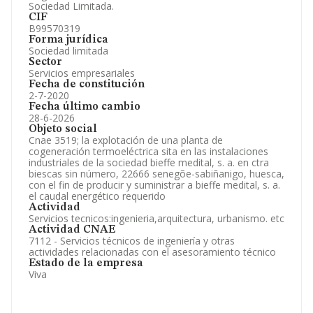
Sociedad Limitada.
CIF
B99570319
Forma jurídica
Sociedad limitada
Sector
Servicios empresariales
Fecha de constitución
2-7-2020
Fecha último cambio
28-6-2026
Objeto social
Cnae 3519; la explotación de una planta de
cogeneración termoeléctrica sita en las instalaciones
industriales de la sociedad bieffe medital, s. a. en ctra
biescas sin número, 22666 senegõe-sabiñanigo, huesca,
con el fin de producir y suministrar a bieffe medital, s. a.
el caudal energético requerido
Actividad
Servicios tecnicos:ingenieria,arquitectura, urbanismo. etc
Actividad CNAE
7112 - Servicios técnicos de ingeniería y otras
actividades relacionadas con el asesoramiento técnico
Estado de la empresa
Viva