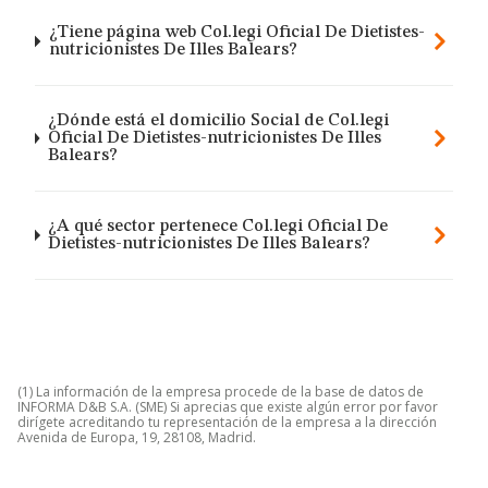
¿Tiene página web Col.legi Oficial De Dietistes-
nutricionistes De Illes Balears?
¿Dónde está el domicilio Social de Col.legi
Oficial De Dietistes-nutricionistes De Illes
Balears?
¿A qué sector pertenece Col.legi Oficial De
Dietistes-nutricionistes De Illes Balears?
(1) La información de la empresa procede de la base de datos de
INFORMA D&B S.A. (SME) Si aprecias que existe algún error por favor
dirígete acreditando tu representación de la empresa a la dirección
Avenida de Europa, 19, 28108, Madrid.