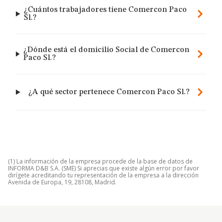
¿Cuántos trabajadores tiene Comercon Paco
Sl.?
¿Dónde está el domicilio Social de Comercon
Paco Sl.?
¿A qué sector pertenece Comercon Paco Sl.?
(1) La información de la empresa procede de la base de datos de
INFORMA D&B S.A. (SME) Si aprecias que existe algún error por favor
dirígete acreditando tu representación de la empresa a la dirección
Avenida de Europa, 19, 28108, Madrid.