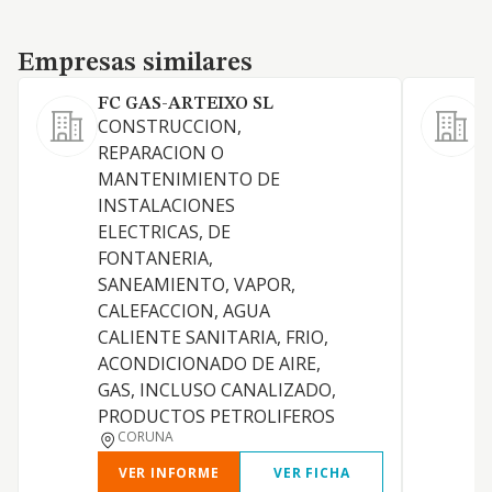
Empresas similares
Empresas similares
FC GAS-ARTEIXO SL
CONSTRUCCION,
I
REPARACION O
,
MANTENIMIENTO DE
g
INSTALACIONES
ELECTRICAS, DE
FONTANERIA,
SANEAMIENTO, VAPOR,
CALEFACCION, AGUA
CALIENTE SANITARIA, FRIO,
ACONDICIONADO DE AIRE,
GAS, INCLUSO CANALIZADO,
PRODUCTOS PETROLIFEROS
CORUNA
VER INFORME
VER FICHA