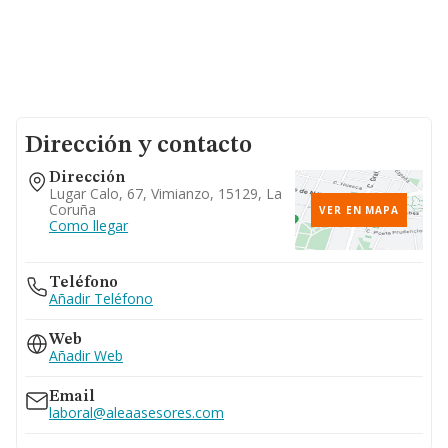
Dirección y contacto
Dirección
Lugar Calo, 67, Vimianzo, 15129, La
Coruña
VER EN MAPA
Como llegar
Teléfono
Añadir Teléfono
Web
Añadir Web
Email
laboral@aleaasesores.com