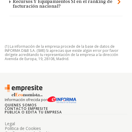
Recursos Y Equipamientos Sl en el ranking de
facturación nacional?
(1) La información de la empresa procede de la base de datos de
INFORMA D&B S.A. (SME) Si aprecias que existe algún error por favor
dirígete acreditando tu representación de la empresa a la dirección
Avenida de Europa, 19, 28108, Madrid.
Información ofrecida por
QUIENES SOMOS
CONTACTO EMPRESITE
PUBLICA O EDITA TU EMPRESA
Legal
Politica de Cookies