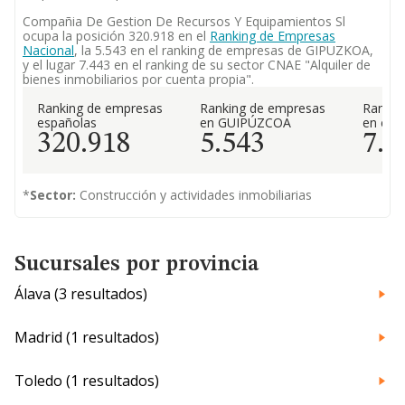
Compañia De Gestion De Recursos Y Equipamientos Sl
ocupa la posición 320.918 en el
Ranking de Empresas
Nacional
, la 5.543 en el ranking de empresas de GIPUZKOA,
y el lugar 7.443 en el ranking de su sector CNAE "Alquiler de
bienes inmobiliarios por cuenta propia".
Ranking de empresas
Ranking de empresas
Rankin
españolas
en GUIPÚZCOA
en el 
320.918
5.543
7.4
*
Sector:
Construcción y actividades inmobiliarias
Sucursales por provincia
Álava (3 resultados)
Madrid (1 resultados)
Toledo (1 resultados)