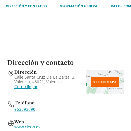
DIRECCIÓN Y CONTACTO
INFORMACIÓN GENERAL
DATOS COM
Dirección y contacto
Dirección
Calle Santa Cruz De La Zarza, 3,
Valencia, 46021, Valencia
VER EN MAPA
Como llegar
Teléfono
963393090
Web
www.cleop.es