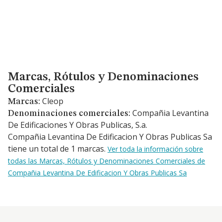
Marcas, Rótulos y Denominaciones Comerciales
Marcas, Rótulos y Denominaciones
Comerciales
Cleop
Marcas:
Compañia Levantina
Denominaciones comerciales:
De Edificaciones Y Obras Publicas, S.a.
Compañia Levantina De Edificacion Y Obras Publicas Sa
tiene un total de 1 marcas.
Ver toda la información sobre
todas las Marcas, Rótulos y Denominaciones Comerciales de
Compañia Levantina De Edificacion Y Obras Publicas Sa