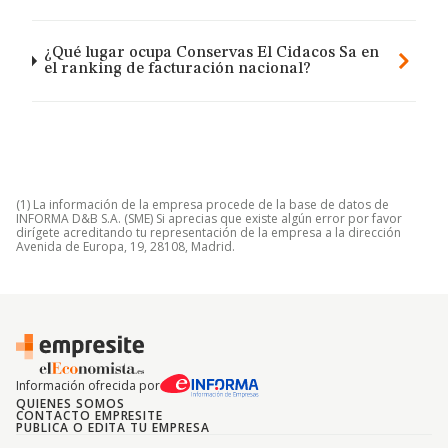
¿Qué lugar ocupa Conservas El Cidacos Sa en
el ranking de facturación nacional?
(1) La información de la empresa procede de la base de datos de
INFORMA D&B S.A. (SME) Si aprecias que existe algún error por favor
dirígete acreditando tu representación de la empresa a la dirección
Avenida de Europa, 19, 28108, Madrid.
Información ofrecida por
QUIENES SOMOS
CONTACTO EMPRESITE
PUBLICA O EDITA TU EMPRESA