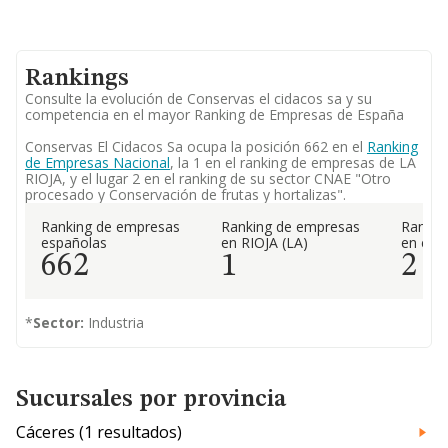
Rankings
Consulte la evolución de Conservas el cidacos sa y su
competencia en el mayor Ranking de Empresas de España
Conservas El Cidacos Sa ocupa la posición 662 en el
Ranking
de Empresas Nacional
, la 1 en el ranking de empresas de LA
RIOJA, y el lugar 2 en el ranking de su sector CNAE "Otro
procesado y Conservación de frutas y hortalizas".
Ranking de empresas
Ranking de empresas
Rankin
españolas
en RIOJA (LA)
en el 
662
1
2
*
Sector:
Industria
Sucursales por provincia
Cáceres (1 resultados)