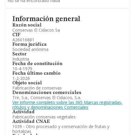
No se ha encontrado nada
Información general
Razón social
Conservas El Cidacos Sa
CIF
A26016881
Forma jurídica
Sociedad anónima
Sector
Industria
Fecha de constitución
10-4-1979
Fecha último cambio
1-2-2026
Objeto social
Fabricación de conservas
Denominaciones comerciales
Tre, S.a., Conservas El Cidacos, S.a.
Ver informe completo sobre las 365 Marcas registradas,
rótulos y denominaciones Comerciales
Actividad
Fabricación conservas vegetales
Actividad CNAE
1039 - Otro procesado y conservación de frutas y
hortalizas