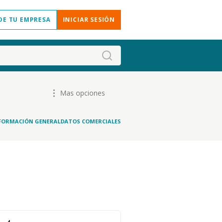
DE TU EMPRESA
INICIAR SESIÓN
Mas opciones
FORMACIÓN GENERAL
DATOS COMERCIALES