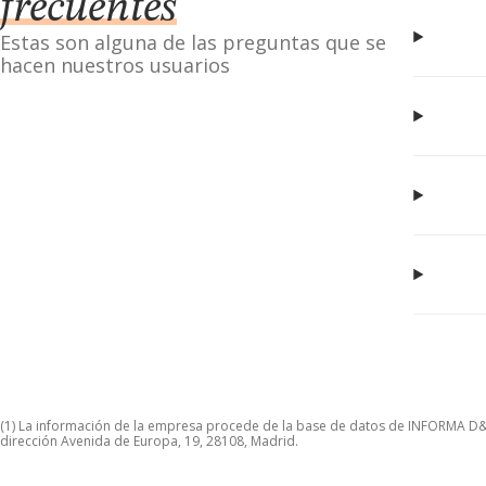
frecuentes
Estas son alguna de las preguntas que se
hacen nuestros usuarios
(1) La información de la empresa procede de la base de datos de INFORMA D&B S
dirección Avenida de Europa, 19, 28108, Madrid.