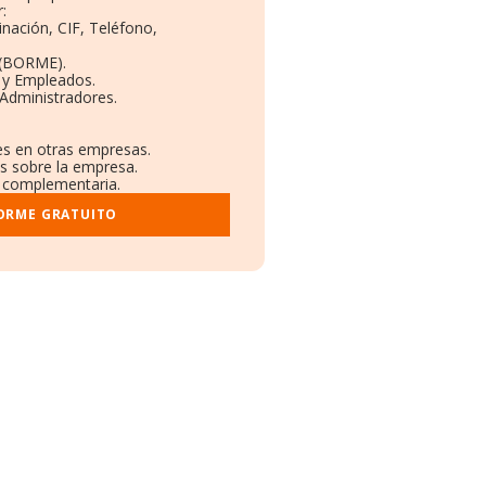
:
inación, CIF, Teléfono,
 (BORME).
s y Empleados.
Administradores.
nes en otras empresas.
os sobre la empresa.
al complementaria.
FORME GRATUITO