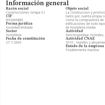
Información general
Razón social
Objeto social
Construcciones Ismipa S.l.
La construccion y promoc
tanto por cuenta propia c
CIF
B92660885
como la compraventa de t
edificaciones de todo tipo
Forma jurídica
Sociedad limitada
de hosteleria media
Sector
Actividad
Hostelería
Serv.hospedaje: hostales,
Fecha de constitución
Actividad CNAE
27-7-2005
5510 - Hoteles y alojamie
Estado de la empresa
Posiblemente inactiva