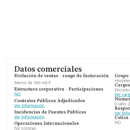
Datos comerciales
Evolución de ventas - rango de facturación
Grupo 
Hosteler
Menor de 300 mil €
Cargos
Encontr
Estructura corporativa - Participaciones
NO
Ver car
Númer
Contratos Públicos Adjudicados
0 (año 
Ver Información
Respon
Incidencias de Fuentes Públicas
Ver Inf
Ver Información
Cotiza
NO
Operaciones Internacionales
No constan