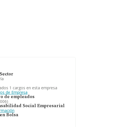
Sector
ía
ados 1 cargos en esta empresa
gos de Empresa
o de empleados
2006)
sabilidad Social Empresarial
ormación
 en Bolsa