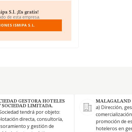
a S.l. ¡Es gratis!
iado de esta empresa.
ONES ISMIPA S.L.
CIEDAD GESTORA HOTELES
MALAGALAND 
V SOCIEDAD LIMITADA.
a) Dirección, ges
Sociedad tendrá por objeto:
comercialización
lotación directa, consultoría,
promoción de es
soramiento y gestión de
hoteleros en gen