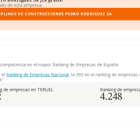
o Rodriguez Sa ¡Es gratis!
iado de esta empresa.
MPLIADO DE CONSTRUCCIONES PEDRO RODRIGUEZ SA
su competencia en el mayor Ranking de Empresas de España
 el
Ranking de Empresas Nacional
, la 392 en el ranking de empresas 
s".
ng de empresas en TERUEL
Ranking de empresa
2
4.248