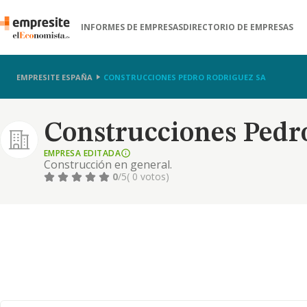
INFORMES DE EMPRESAS
DIRECTORIO DE EMPRESAS
EMPRESITE ESPAÑA
CONSTRUCCIONES PEDRO RODRIGUEZ SA
Construcciones Pedr
EMPRESA EDITADA
Construcción en general.
0
/5
( 0 votos)