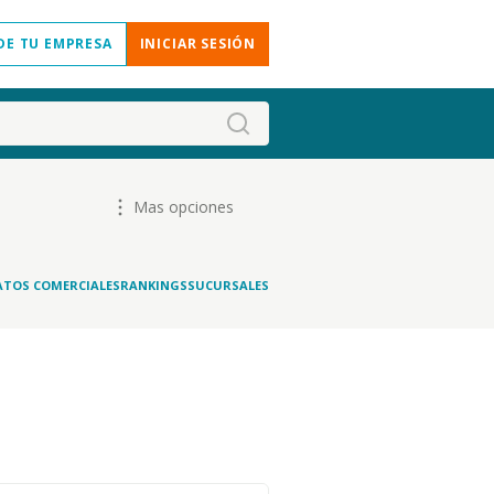
DE TU EMPRESA
INICIAR SESIÓN
Mas opciones
ATOS COMERCIALES
RANKINGS
SUCURSALES