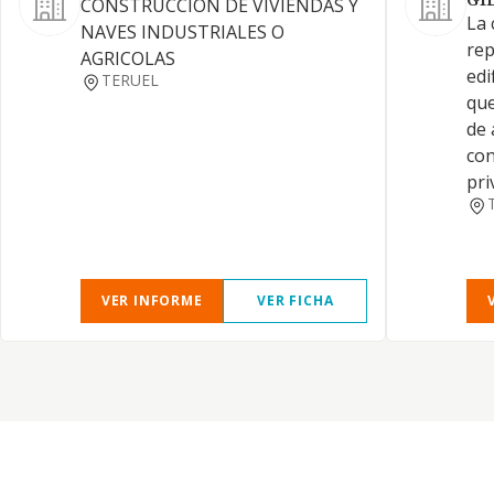
GIL
CONSTRUCCION DE VIVIENDAS Y
La 
NAVES INDUSTRIALES O
rep
AGRICOLAS
edi
TERUEL
qu
de 
con
pri
VER INFORME
VER FICHA