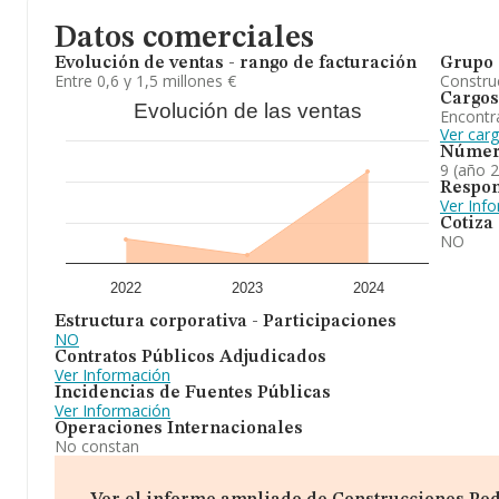
Datos comerciales
Evolución de ventas - rango de facturación
Grupo 
Entre 0,6 y 1,5 millones €
Construc
Cargos
Evolución de las ventas
Encontr
Ver car
Númer
9 (año 
Respon
Ver Inf
Cotiza
NO
2022
2023
2024
Estructura corporativa - Participaciones
NO
Contratos Públicos Adjudicados
Ver Información
Incidencias de Fuentes Públicas
Ver Información
Operaciones Internacionales
No constan