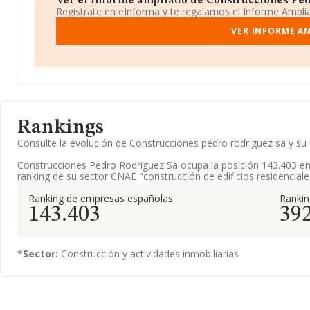
Ver el informe ampliado de Construcciones Pedr
Regístrate en eInforma y te regalamos el Informe Ampl
VER INFORME A
Rankings
Consulte la evolución de Construcciones pedro rodriguez sa y 
Construcciones Pedro Rodriguez Sa ocupa la posición 143.403 en
ranking de su sector CNAE "construcción de edificios residenciale
Ranking de empresas españolas
Ranki
143.403
39
*
Sector:
Construcción y actividades inmobiliarias