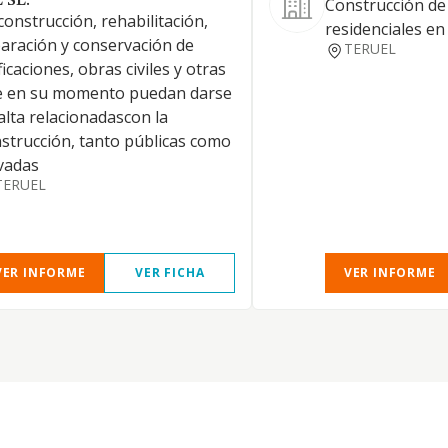
 SL.
Construcción de 
construcción, rehabilitación,
residenciales en
aración y conservación de
TERUEL
ficaciones, obras civiles y otras
e en su momento puedan darse
alta relacionadascon la
strucción, tanto públicas como
vadas
TERUEL
VER INFORME
VER FICHA
VER INFORME