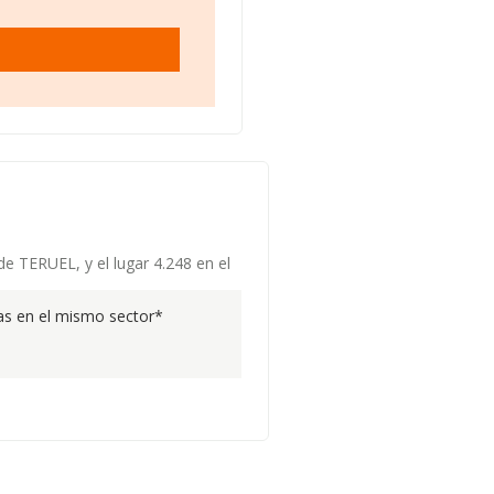
de TERUEL, y el lugar 4.248 en el
s en el mismo sector*