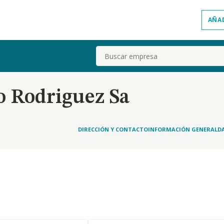
AÑA
Buscar
o Rodriguez Sa
DIRECCIÓN Y CONTACTO
INFORMACIÓN GENERAL
D