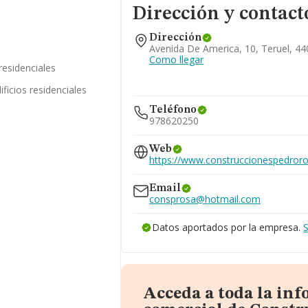
Dirección y contact
Dirección
Avenida De America, 10, Teruel, 44
Como llegar
residenciales
ficios residenciales
Teléfono
978620250
Web
https://www.construccionespedror
Email
consprosa@hotmail.com
Datos aportados por la empresa.
Acceda a toda la in