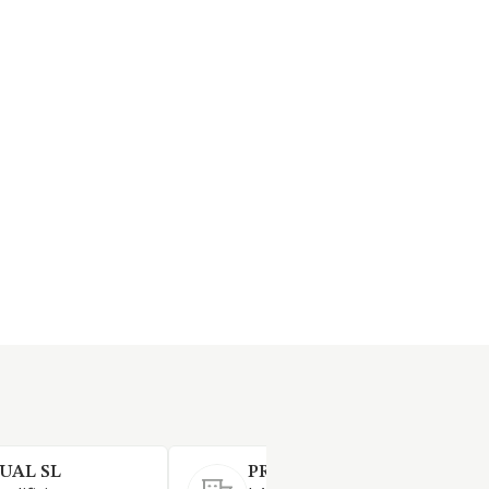
UAL SL
PROGIMEM SL (EXTINGUID