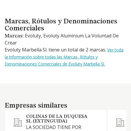
Marcas, Rótulos y Denominaciones Comerciales
Marcas, Rótulos y Denominaciones
Comerciales
Evoluty, Evoluty Aluminium La Voluntad De
Marcas:
Crear
Evoluty Marbella Sl. tiene un total de 2 marcas.
Ver toda
la información sobre todas las Marcas, Rótulos y
Denominaciones Comerciales de Evoluty Marbella Sl.
Empresas similares
Empresas similares
COLINAS DE LA DUQUESA
SL (EXTINGUIDA)
LA SOCIEDAD TIENE POR