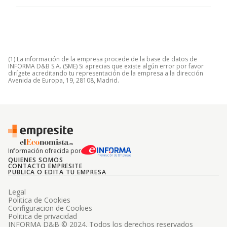
(1) La información de la empresa procede de la base de datos de
INFORMA D&B S.A. (SME) Si aprecias que existe algún error por favor
dirígete acreditando tu representación de la empresa a la dirección
Avenida de Europa, 19, 28108, Madrid.
Información ofrecida por
QUIENES SOMOS
CONTACTO EMPRESITE
PUBLICA O EDITA TU EMPRESA
Legal
Politica de Cookies
Configuracion de Cookies
Politica de privacidad
INFORMA D&B © 2024. Todos los derechos reservados