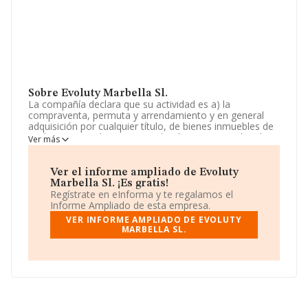
Sobre Evoluty Marbella Sl.
La compañía declara que su actividad es a) la
compraventa, permuta y arrendamiento y en general
adquisición por cualquier título, de bienes inmuebles de
cualquier naturaleza, su parcelación, construcción y la
Ver más
realización de edificaciones de cualquier tipo con
acogimiento o no a la legislación especial, particular o
protectora incluida la. La empresa aparece inscrita en el
Ver el informe ampliado de Evoluty
Registro Mercantil como Sociedad Limitada. Su CNAE
Marbella Sl. ¡Es gratis!
corresponde a 6812 con código '%cnae%'. No realiza
Regístrate en eInforma y te regalamos el
actividad de importación y/o exportación.
Informe Ampliado de esta empresa.
VER INFORME AMPLIADO DE EVOLUTY
La sociedad española
Evoluty Marbella S.L
,
MARBELLA SL.
B93189413, está situada en Calle Plata Pol Industrial La
Ermita núm. 39, (29603), Marbella, en Málaga,
Andalucía.
Con los datos a disposición de INFORMA sobre 231.218
empresas pertenecientes al sector, en el ámbito
nacional la facturación alcanza la cifra de 29.817