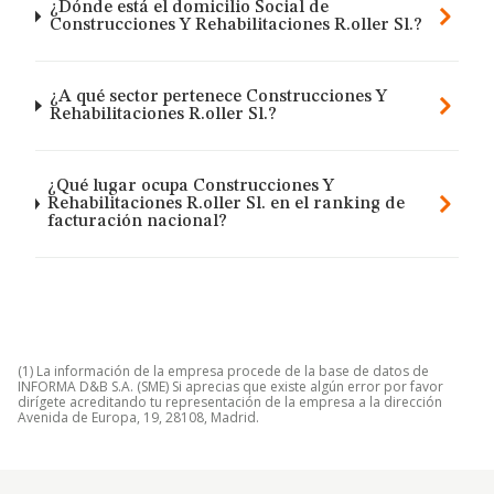
¿Dónde está el domicilio Social de
Construcciones Y Rehabilitaciones R.oller Sl.?
¿A qué sector pertenece Construcciones Y
Rehabilitaciones R.oller Sl.?
¿Qué lugar ocupa Construcciones Y
Rehabilitaciones R.oller Sl. en el ranking de
facturación nacional?
(1) La información de la empresa procede de la base de datos de
INFORMA D&B S.A. (SME) Si aprecias que existe algún error por favor
dirígete acreditando tu representación de la empresa a la dirección
Avenida de Europa, 19, 28108, Madrid.