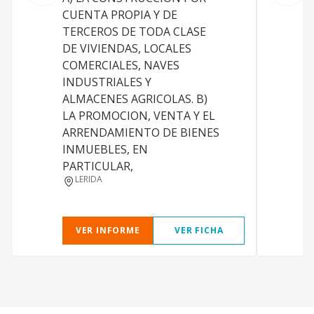
CUENTA PROPIA Y DE
TERCEROS DE TODA CLASE
E
DE VIVIENDAS, LOCALES
E
COMERCIALES, NAVES
INDUSTRIALES Y
ALMACENES AGRICOLAS. B)
LA PROMOCION, VENTA Y EL
E
ARRENDAMIENTO DE BIENES
INMUEBLES, EN
E
PARTICULAR,
LERIDA
VER INFORME
VER FICHA