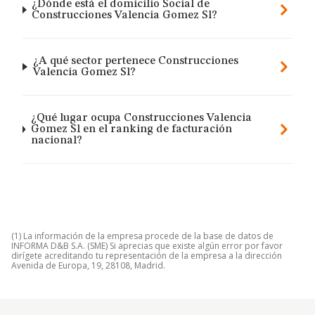
¿Dónde está el domicilio Social de
Construcciones Valencia Gomez Sl?
¿A qué sector pertenece Construcciones
Valencia Gomez Sl?
¿Qué lugar ocupa Construcciones Valencia
Gomez Sl en el ranking de facturación
nacional?
(1) La información de la empresa procede de la base de datos de
INFORMA D&B S.A. (SME) Si aprecias que existe algún error por favor
dirígete acreditando tu representación de la empresa a la dirección
Avenida de Europa, 19, 28108, Madrid.