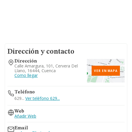
Dirección y contacto
Dirección
Calle Amargura, 101, Cervera Del
Llano, 16444, Cuenca
VER EN MAPA
Como llegar
Teléfono
629...
Ver teléfono 629...
Web
Añadir Web
Email