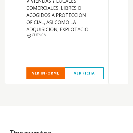
VIVIENDAS Y LOCALES
COMERCIALES, LIBRES O
ACOGIDOS A PROTECCION
OFICIAL, ASI COMO LA
V
ADQUISICION; EXPLOTACIO
CUENCA
R
VER INFORME
VER FICHA