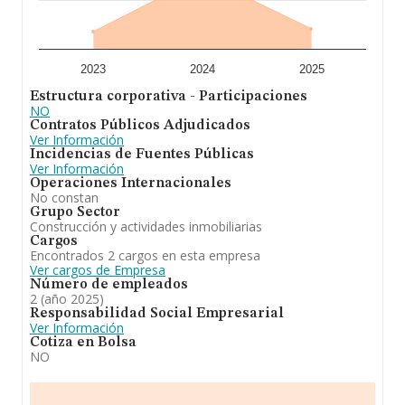
Gómez S.L
está enfocada en construcción de viviendas
de promoción publica. En el ranking de provincia, la
compañía ha experimentado una subida.
2023
2024
2025
Estructura corporativa - Participaciones
NO
Contratos Públicos Adjudicados
Ver Información
Incidencias de Fuentes Públicas
Ver Información
Operaciones Internacionales
No constan
Grupo Sector
Construcción y actividades inmobiliarias
Cargos
Encontrados 2 cargos en esta empresa
Ver cargos de Empresa
Número de empleados
2 (año 2025)
Responsabilidad Social Empresarial
Ver Información
Cotiza en Bolsa
NO