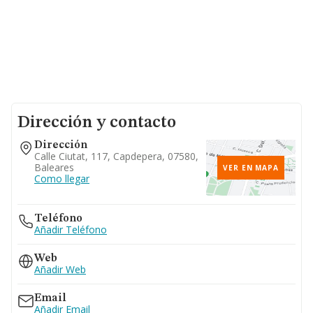
Dirección y contacto
Dirección
Calle Ciutat, 117, Capdepera, 07580,
Baleares
VER EN MAPA
Como llegar
Teléfono
Añadir Teléfono
Web
Añadir Web
Email
Añadir Email