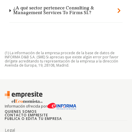
¿A qué sector pertenece Consulting &
Management Services To Firms Sl.?
(1) La información de la empresa procede de la base de datos de
INFORMA D&B S.A. (SME) Si aprecias que existe algún error por favor
dirígete acreditando tu representación de la empresa a la dirección
Avenida de Europa, 19, 28108, Madrid.
Información ofrecida por
QUIENES SOMOS
CONTACTO EMPRESITE
PUBLICA O EDITA TU EMPRESA
Legal