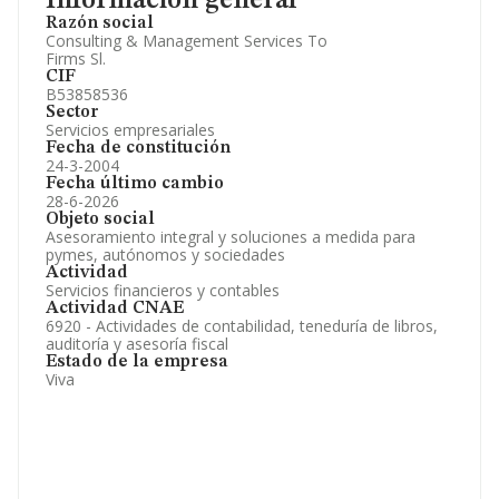
Información general
Información oficial y registral complementaria.
Razón social
Consulting & Management Services To
Firms Sl.
CIF
B53858536
Sector
Servicios empresariales
Fecha de constitución
24-3-2004
Fecha último cambio
28-6-2026
Objeto social
Asesoramiento integral y soluciones a medida para
pymes, autónomos y sociedades
Actividad
Servicios financieros y contables
Actividad CNAE
6920 - Actividades de contabilidad, teneduría de libros,
auditoría y asesoría fiscal
Estado de la empresa
Viva