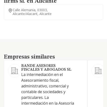
firms sl. en Alicante
Calle Alemania, 03003,
Alicante/alacant, Alicante
Empresas similares
Empresas similares
BANDE ASESORES
FISCALES Y ABOGADOS SL
La intermediación en el
L
Asesoramiento fiscal,
administrativo, comercial y
contable de sociedades y
particulares. La
intermediación en la Asesoría