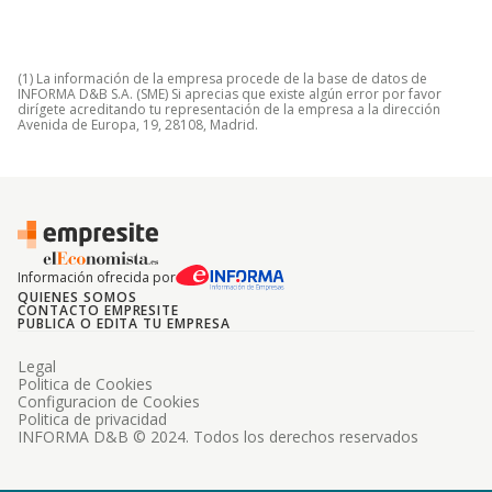
(1) La información de la empresa procede de la base de datos de
INFORMA D&B S.A. (SME) Si aprecias que existe algún error por favor
dirígete acreditando tu representación de la empresa a la dirección
Avenida de Europa, 19, 28108, Madrid.
Información ofrecida por
QUIENES SOMOS
CONTACTO EMPRESITE
PUBLICA O EDITA TU EMPRESA
Legal
Politica de Cookies
Configuracion de Cookies
Politica de privacidad
INFORMA D&B © 2024. Todos los derechos reservados