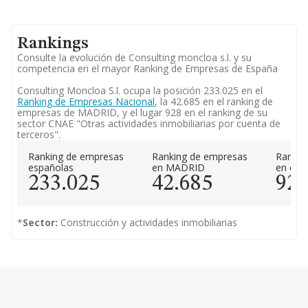
Rankings
Consulte la evolución de Consulting moncloa s.l. y su
competencia en el mayor Ranking de Empresas de España
Consulting Moncloa S.l. ocupa la posición 233.025 en el
Ranking de Empresas Nacional
, la 42.685 en el ranking de
empresas de MADRID, y el lugar 928 en el ranking de su
sector CNAE "Otras actividades inmobiliarias por cuenta de
terceros".
Ranking de empresas
Ranking de empresas
Rankin
españolas
en MADRID
en el 
233.025
42.685
92
*
Sector:
Construcción y actividades inmobiliarias