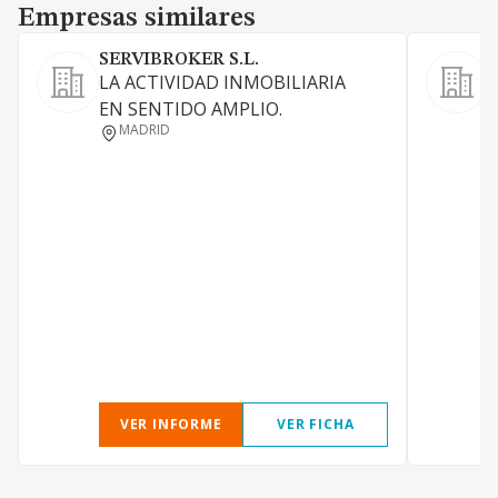
Empresas similares
Empresas similares
SERVIBROKER S.L.
LA ACTIVIDAD INMOBILIARIA
A
EN SENTIDO AMPLIO.
i
MADRID
VER INFORME
VER FICHA